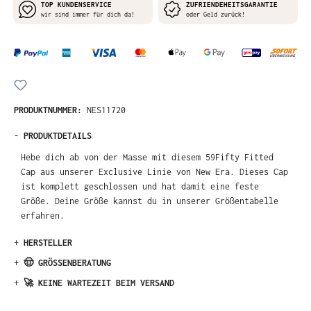
TOP KUNDENSERVICE
ZUFRIENDEHEITSGARANTIE
wir sind immer für dich da!
oder Geld zurück!
PRODUKTNUMMER:
NES11720
-
PRODUKTDETAILS
Hebe dich ab von der Masse mit diesem 59Fifty Fitted
Cap aus unserer Exclusive Linie von New Era. Dieses Cap
ist komplett geschlossen und hat damit eine feste
Größe. Deine Größe kannst du in unserer Größentabelle
erfahren.
+
HERSTELLER
+
🤠 GRÖSSENBERATUNG
+
🚀 KEINE WARTEZEIT BEIM VERSAND