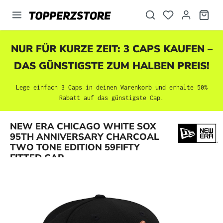
alt springen
NUR FÜR KURZE ZEIT: 3 CAPS KAUFEN –
DAS GÜNSTIGSTE ZUM HALBEN PREIS!
Lege einfach 3 Caps in deinen Warenkorb und erhalte 50%
Rabatt auf das günstigste Cap.
NEW ERA CHICAGO WHITE SOX
Bildergalerie überspringen
95TH ANNIVERSARY CHARCOAL
TWO TONE EDITION 59FIFTY
FITTED CAP