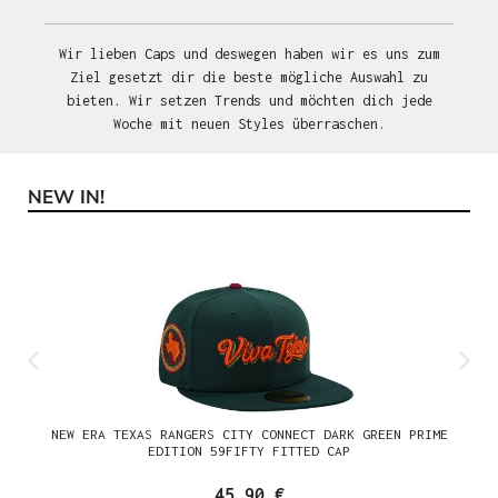
Wir lieben Caps und deswegen haben wir es uns zum
Ziel gesetzt dir die beste mögliche Auswahl zu
bieten. Wir setzen Trends und möchten dich jede
Woche mit neuen Styles überraschen.
NEW IN!
Produktgalerie überspringen
NEW ERA TEXAS RANGERS CITY CONNECT DARK GREEN PRIME
EDITION 59FIFTY FITTED CAP
45,90 €