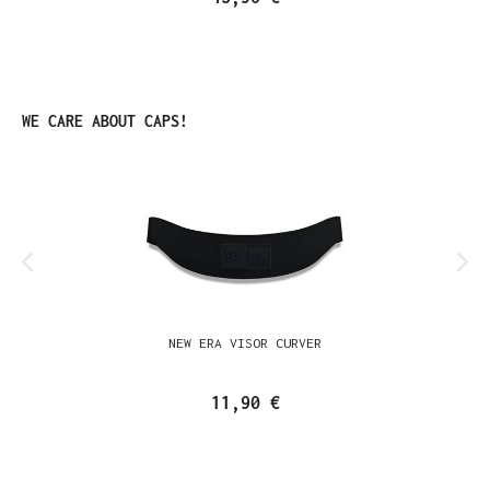
Produktgalerie überspringen
WE CARE ABOUT CAPS!
NEW ERA VISOR CURVER
11,90 €