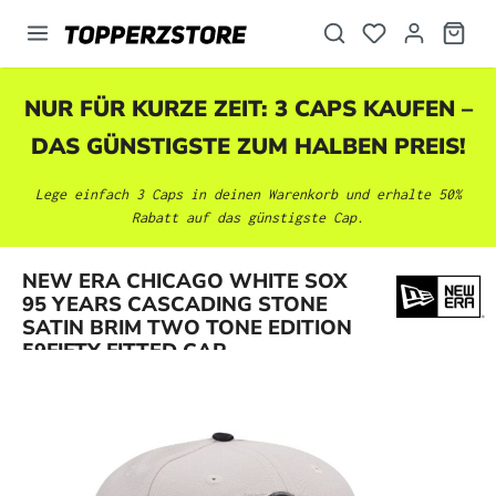
alt springen
NUR FÜR KURZE ZEIT: 3 CAPS KAUFEN –
DAS GÜNSTIGSTE ZUM HALBEN PREIS!
Lege einfach 3 Caps in deinen Warenkorb und erhalte 50%
Rabatt auf das günstigste Cap.
NEW ERA CHICAGO WHITE SOX
Bildergalerie überspringen
95 YEARS CASCADING STONE
SATIN BRIM TWO TONE EDITION
59FIFTY FITTED CAP