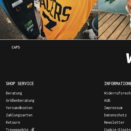
CAPS
SHOP SERVICE
INFORMATION
Beratung
Widerrufsrech
Größenberatung
AGB
Versandkosten
Impressum
Zahlungsarten
Datenschutz
Retoure
Newsletter
Treuepunkte 💰
Cookie-Einste