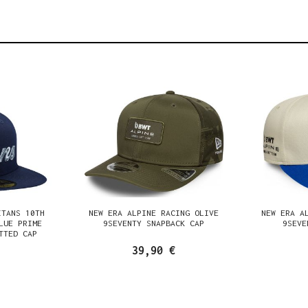
ITANS 10TH
NEW ERA ALPINE RACING OLIVE
NEW ERA A
LUE PRIME
9SEVENTY SNAPBACK CAP
9SEVE
TTED CAP
39,90 €