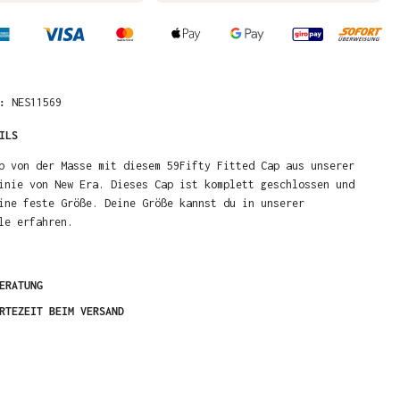
R:
NES11569
ILS
b von der Masse mit diesem 59Fifty Fitted Cap aus unserer
inie von New Era. Dieses Cap ist komplett geschlossen und
ine feste Größe. Deine Größe kannst du in unserer
le erfahren.
ERATUNG
RTEZEIT BEIM VERSAND