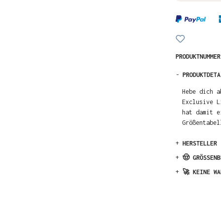
PRODUKTNUMME
-
PRODUKTDETA
Hebe dich a
Exclusive L
hat damit e
Größentabel
+
HERSTELLER
+
🤠 GRÖSSENB
+
🚀 KEINE WA