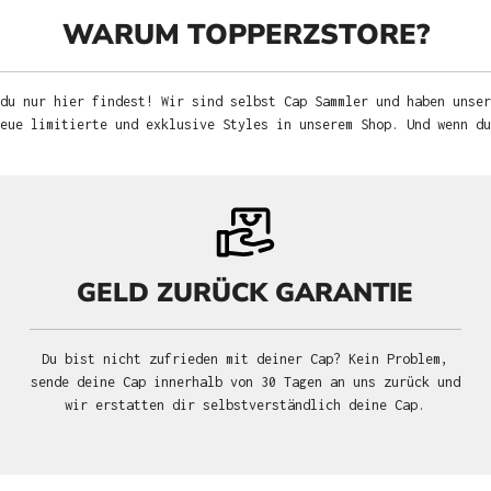
WARUM TOPPERZSTORE?
du nur hier findest! Wir sind selbst Cap Sammler und haben unser
neue limitierte und exklusive Styles in unserem Shop. Und wenn d
GELD ZURÜCK GARANTIE
Du bist nicht zufrieden mit deiner Cap? Kein Problem,
sende deine Cap innerhalb von 30 Tagen an uns zurück und
wir erstatten dir selbstverständlich deine Cap.