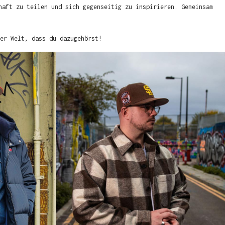
haft zu teilen und sich gegenseitig zu inspirieren. Gemeinsam
er Welt, dass du dazugehörst!