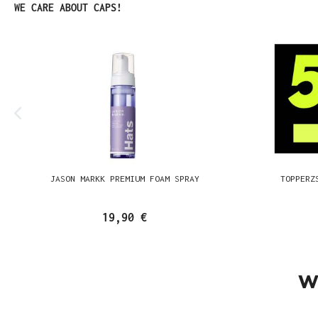
Produktgalerie überspringen
WE CARE ABOUT CAPS!
JASON MARKK PREMIUM FOAM SPRAY
TOPPERZ
19,90 €
W