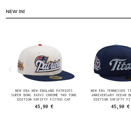
NEW IN!
Produktgalerie überspringen
NEW ERA NEW ENGLAND PATRIOTS
NEW ERA TENNESSEE T
N
SUPER BOWL XXXVI CHROME TWO TONE
ANNIVERSARY OCEAN B
EDITION 59FIFTY FITTED CAP
EDITION 59FIFTY FI
45,90 €
45,90 €