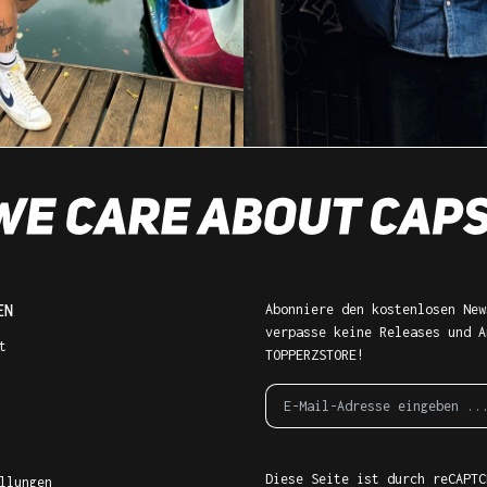
EN
Abonniere den kostenlosen New
verpasse keine Releases und A
t
TOPPERZSTORE!
Diese Seite ist durch reCAPTC
llungen