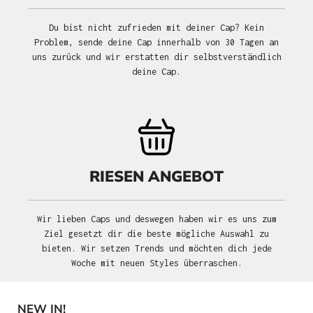
Du bist nicht zufrieden mit deiner Cap? Kein
Problem, sende deine Cap innerhalb von 30 Tagen an
uns zurück und wir erstatten dir selbstverständlich
deine Cap.
RIESEN ANGEBOT
Wir lieben Caps und deswegen haben wir es uns zum
Ziel gesetzt dir die beste mögliche Auswahl zu
bieten. Wir setzen Trends und möchten dich jede
Woche mit neuen Styles überraschen.
NEW IN!
Produktgalerie überspringen