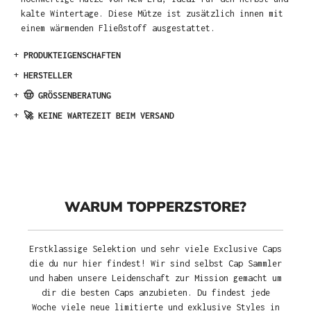
kalte Wintertage. Diese Mütze ist zusätzlich innen mit
einem wärmenden Fließstoff ausgestattet.
+
PRODUKTEIGENSCHAFTEN
+
HERSTELLER
+
🤠 GRÖSSENBERATUNG
+
🚀 KEINE WARTEZEIT BEIM VERSAND
WARUM TOPPERZSTORE?
Erstklassige Selektion und sehr viele Exclusive Caps
die du nur hier findest! Wir sind selbst Cap Sammler
und haben unsere Leidenschaft zur Mission gemacht um
dir die besten Caps anzubieten. Du findest jede
Woche viele neue limitierte und exklusive Styles in