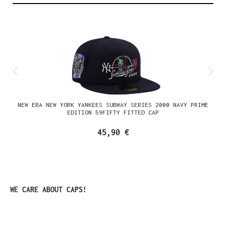
NEW ERA NEW YORK YANKEES SUBWAY SERIES 2000 NAVY PRIME
EDITION 59FIFTY FITTED CAP
45,90 €
Produktgalerie überspringen
WE CARE ABOUT CAPS!