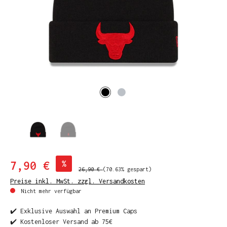
7,90 €
%
26,90 €
(70.63% gespart)
Preise inkl. MwSt. zzgl. Versandkosten
Nicht mehr verfügbar
✔️ Exklusive Auswahl an Premium Caps
✔️ Kostenloser Versand ab 75€