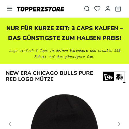
alt springen
NUR FÜR KURZE ZEIT: 3 CAPS KAUFEN –
DAS GÜNSTIGSTE ZUM HALBEN PREIS!
Lege einfach 3 Caps in deinen Warenkorb und erhalte 50%
Rabatt auf das günstigste Cap.
Bildergalerie überspringen
NEW ERA CHICAGO BULLS PURE
RED LOGO MÜTZE