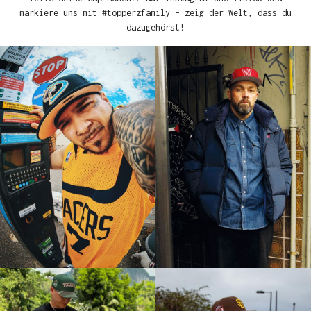
markiere uns mit #topperzfamily – zeig der Welt, dass du
dazugehörst!