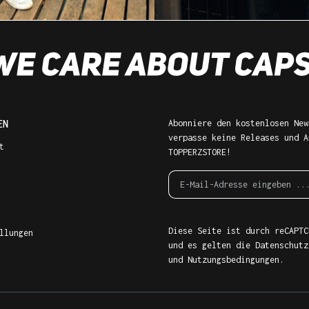
EN
Abonniere den kostenlosen New
verpasse keine Releases und A
t
TOPPERZSTORE!
Diese Seite ist durch reCAPTC
llungen
und es gelten die
Datenschutz
und
Nutzungsbedingungen
.