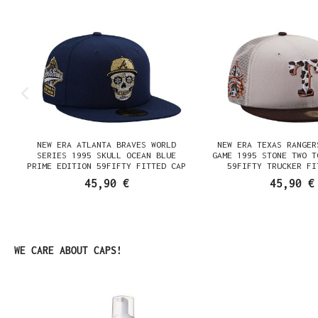
NEW ERA ATLANTA BRAVES WORLD
NEW ERA TEXAS RANGER
SERIES 1995 SKULL OCEAN BLUE
GAME 1995 STONE TWO T
PRIME EDITION 59FIFTY FITTED CAP
59FIFTY TRUCKER FI
45,90 €
45,90 €
Produktgalerie überspringen
WE CARE ABOUT CAPS!