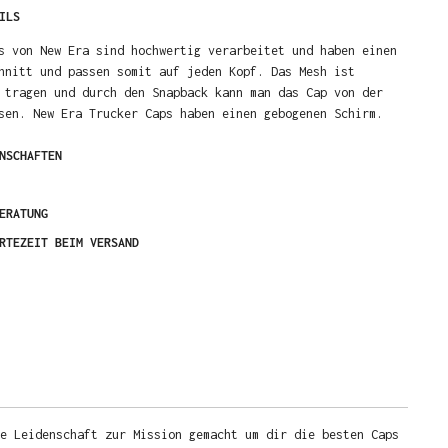
ILS
s von New Era sind hochwertig verarbeitet und haben einen
hnitt und passen somit auf jeden Kopf. Das Mesh ist
 tragen und durch den Snapback kann man das Cap von der
sen. New Era Trucker Caps haben einen gebogenen Schirm.
NSCHAFTEN
ERATUNG
RTEZEIT BEIM VERSAND
e Leidenschaft zur Mission gemacht um dir die besten Caps