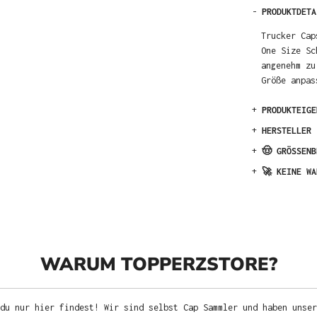
-
PRODUKTDETA
Trucker Cap
One Size Sc
angenehm zu
Größe anpas
+
PRODUKTEIGE
+
HERSTELLER
+
🤠 GRÖSSENB
+
🚀 KEINE WA
WARUM TOPPERZSTORE?
du nur hier findest! Wir sind selbst Cap Sammler und haben unser