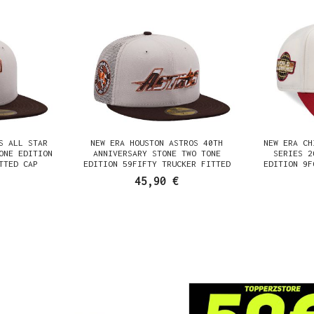
S ALL STAR
NEW ERA HOUSTON ASTROS 40TH
NEW ERA CH
ONE EDITION
ANNIVERSARY STONE TWO TONE
SERIES 2
TTED CAP
EDITION 59FIFTY TRUCKER FITTED
EDITION 9F
CAP
45,90 €