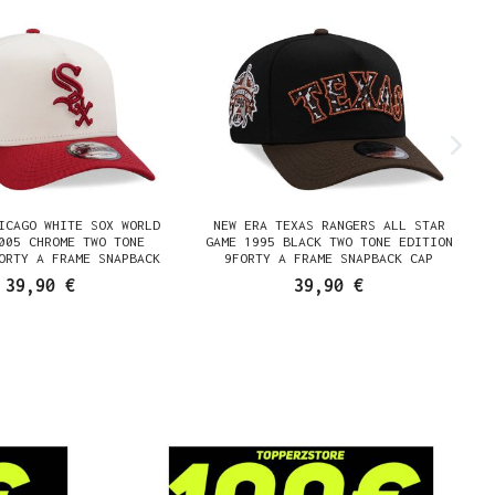
ICAGO WHITE SOX WORLD
NEW ERA TEXAS RANGERS ALL STAR
005 CHROME TWO TONE
GAME 1995 BLACK TWO TONE EDITION
ORTY A FRAME SNAPBACK
9FORTY A FRAME SNAPBACK CAP
CAP
39,90 €
39,90 €