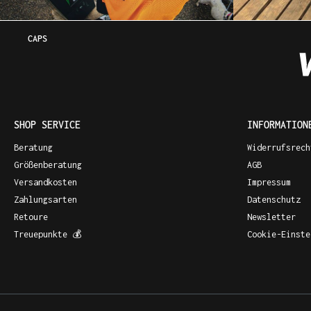
CAPS
SHOP SERVICE
INFORMATION
Beratung
Widerrufsrech
Größenberatung
AGB
Versandkosten
Impressum
Zahlungsarten
Datenschutz
Retoure
Newsletter
Treuepunkte 💰
Cookie-Einste