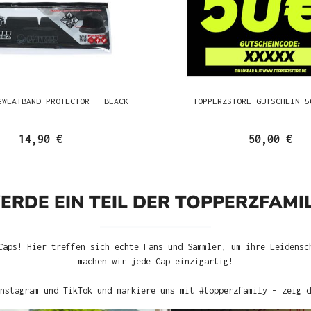
SWEATBAND PROTECTOR - BLACK
TOPPERZSTORE GUTSCHEIN 5
14,90 €
50,00 €
ERDE EIN TEIL DER TOPPERZFAMIL
Caps! Hier treffen sich echte Fans und Sammler, um ihre Leidensc
machen wir jede Cap einzigartig!
nstagram und TikTok und markiere uns mit #topperzfamily – zeig d