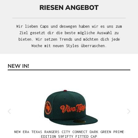
RIESEN ANGEBOT
Wir lieben Caps und deswegen haben wir es uns zum
Ziel gesetzt dir die beste mögliche Auswahl zu
bieten. Wir setzen Trends und möchten dich jede
Woche mit neuen Styles überraschen.
NEW IN!
Produktgalerie überspringen
NEW ERA TEXAS RANGERS CITY CONNECT DARK GREEN PRIME
EDITION 59FIFTY FITTED CAP