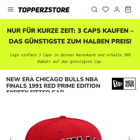
alt springen
NUR FÜR KURZE ZEIT: 3 CAPS KAUFEN –
DAS GÜNSTIGSTE ZUM HALBEN PREIS!
Lege einfach 3 Caps in deinen Warenkorb und erhalte 50%
Rabatt auf das günstigste Cap.
Bildergalerie überspringen
NEW ERA CHICAGO BULLS NBA
FINALS 1991 RED PRIME EDITION
59FIFTY FITTED CAP