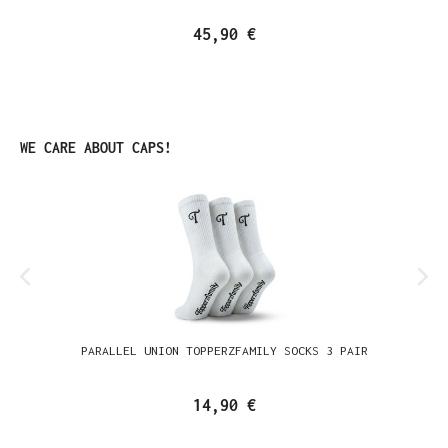
45,90 €
Produktgalerie überspringen
WE CARE ABOUT CAPS!
PARALLEL UNION TOPPERZFAMILY SOCKS 3 PAIR
14,90 €