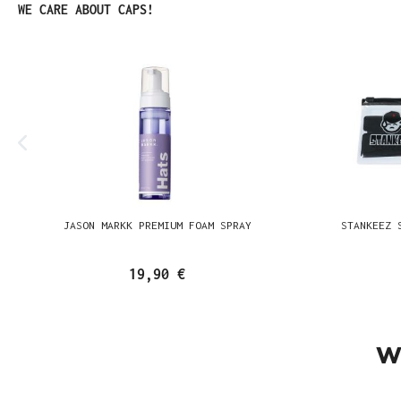
Produktgalerie überspringen
WE CARE ABOUT CAPS!
JASON MARKK PREMIUM FOAM SPRAY
STANKEEZ 
19,90 €
W