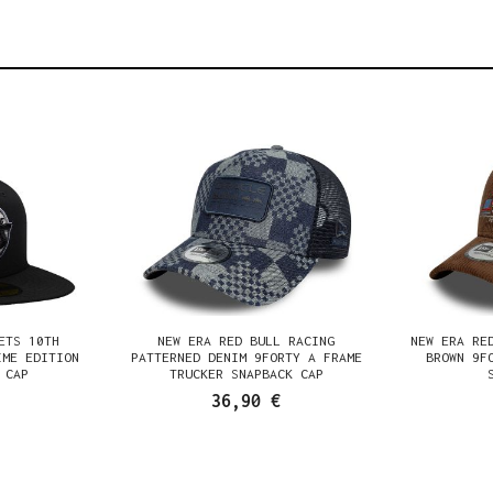
ETS 10TH
NEW ERA RED BULL RACING
NEW ERA RE
IME EDITION
PATTERNED DENIM 9FORTY A FRAME
BROWN 9F
 CAP
TRUCKER SNAPBACK CAP
36,90 €