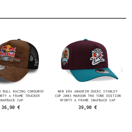
D BULL RACING CORDUROY
NEW ERA ANAHEIM DUCKS STANLEY
ORTY A FRAME TRUCKER
CUP 2003 MAROON TWO TONE EDITION
SNAPBACK CAP
9FORTY A FRAME SNAPBACK CAP
36,90 €
39,90 €