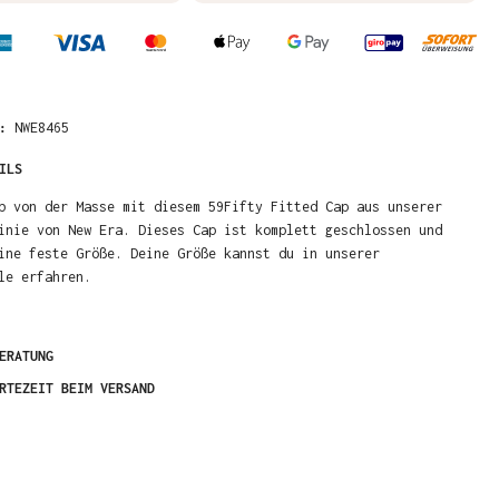
R:
NWE8465
ILS
b von der Masse mit diesem 59Fifty Fitted Cap aus unserer
inie von New Era. Dieses Cap ist komplett geschlossen und
ine feste Größe. Deine Größe kannst du in unserer
le erfahren.
ERATUNG
RTEZEIT BEIM VERSAND