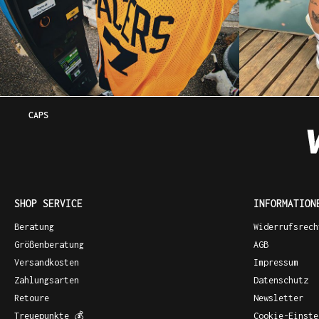
CAPS
SHOP SERVICE
INFORMATION
Beratung
Widerrufsrech
Größenberatung
AGB
Versandkosten
Impressum
Zahlungsarten
Datenschutz
Retoure
Newsletter
Treuepunkte 💰
Cookie-Einste