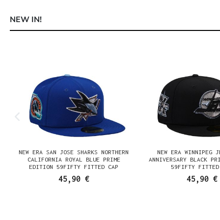
NEW IN!
Produktgalerie überspringen
NEW ERA SAN JOSE SHARKS NORTHERN
NEW ERA WINNIPEG J
N
CALIFORNIA ROYAL BLUE PRIME
ANNIVERSARY BLACK PR
EDITION 59FIFTY FITTED CAP
59FIFTY FITTED
45,90 €
45,90 €