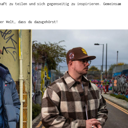
haft zu teilen und sich gegenseitig zu inspirieren. Gemeinsam
er Welt, dass du dazugehörst!