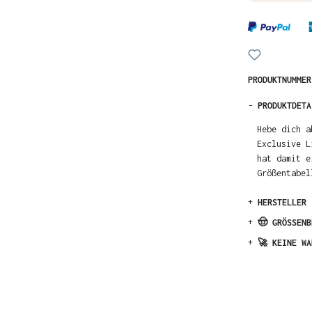
PRODUKTNUMME
-
PRODUKTDETA
Hebe dich a
Exclusive L
hat damit e
Größentabel
+
HERSTELLER
+
🤠 GRÖSSENB
+
🚀 KEINE WA