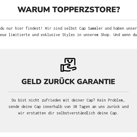
WARUM TOPPERZSTORE?
du nur hier findest! Wir sind selbst Cap Sammler und haben unser
neue limitierte und exklusive Styles in unserem Shop. Und wenn d
GELD ZURÜCK GARANTIE
Du bist nicht zufrieden mit deiner Cap? Kein Problem,
sende deine Cap innerhalb von 30 Tagen an uns zurück und
wir erstatten dir selbstverständlich deine Cap.