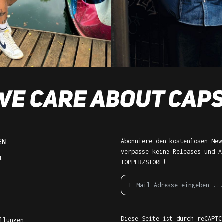
EN
Abonniere den kostenlosen New
verpasse keine Releases und A
t
TOPPERZSTORE!
Diese Seite ist durch reCAPTC
llungen