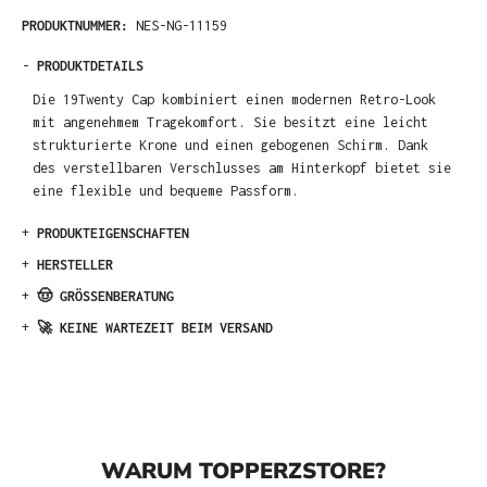
PRODUKTNUMMER:
NES-NG-11159
-
PRODUKTDETAILS
Die 19Twenty Cap kombiniert einen modernen Retro-Look
mit angenehmem Tragekomfort. Sie besitzt eine leicht
strukturierte Krone und einen gebogenen Schirm. Dank
des verstellbaren Verschlusses am Hinterkopf bietet sie
eine flexible und bequeme Passform.
+
PRODUKTEIGENSCHAFTEN
+
HERSTELLER
+
🤠 GRÖSSENBERATUNG
+
🚀 KEINE WARTEZEIT BEIM VERSAND
WARUM TOPPERZSTORE?