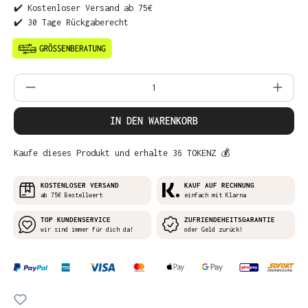
✔️ Kostenloser Versand ab 75€
✔️ 30 Tage Rückgaberecht
Produkt Anzahl: Gib den gewünschten Wer
IN DEN WARENKORB
Kaufe dieses Produkt und erhalte 36 TOKENZ 💰
KOSTENLOSER VERSAND
KAUF AUF RECHNUNG
ab 75€ Bestellwert
einfach mit Klarna
TOP KUNDENSERVICE
ZUFRIENDEHEITSGARANTIE
wir sind immer für dich da!
oder Geld zurück!