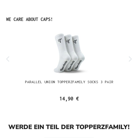
Produktgalerie überspringen
WE CARE ABOUT CAPS!
PARALLEL UNION TOPPERZFAMILY SOCKS 3 PAIR
14,90 €
WERDE EIN TEIL DER TOPPERZFAMILY!