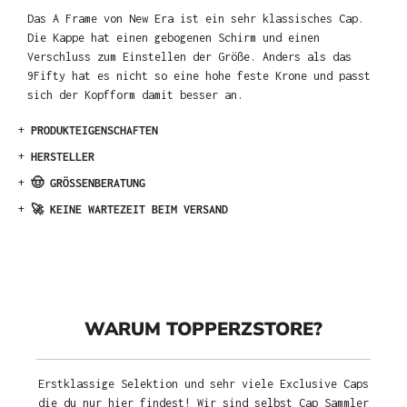
Das A Frame von New Era ist ein sehr klassisches Cap.
Die Kappe hat einen gebogenen Schirm und einen
Verschluss zum Einstellen der Größe. Anders als das
9Fifty hat es nicht so eine hohe feste Krone und passt
sich der Kopfform damit besser an.
+
PRODUKTEIGENSCHAFTEN
+
HERSTELLER
+
🤠 GRÖSSENBERATUNG
+
🚀 KEINE WARTEZEIT BEIM VERSAND
WARUM TOPPERZSTORE?
Erstklassige Selektion und sehr viele Exclusive Caps
die du nur hier findest! Wir sind selbst Cap Sammler