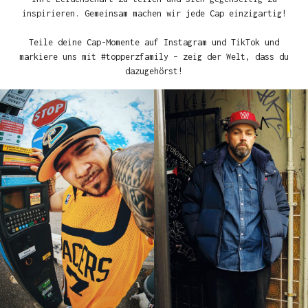
inspirieren. Gemeinsam machen wir jede Cap einzigartig!
Teile deine Cap-Momente auf Instagram und TikTok und
markiere uns mit #topperzfamily – zeig der Welt, dass du
dazugehörst!