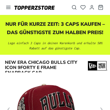
alt springen
NUR FÜR KURZE ZEIT: 3 CAPS KAUFEN –
DAS GÜNSTIGSTE ZUM HALBEN PREIS!
Lege einfach 3 Caps in deinen Warenkorb und erhalte 50%
Rabatt auf das günstigste Cap.
Bildergalerie überspringen
NEW ERA CHICAGO BULLS CITY
ICON 9FORTY E FRAME
SNAPBACK CAP