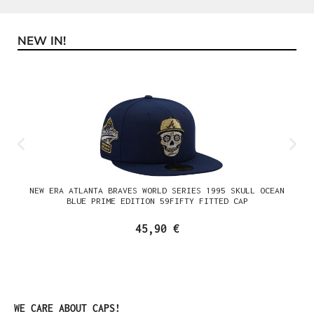
NEW IN!
Produktgalerie überspringen
NEW ERA ATLANTA BRAVES WORLD SERIES 1995 SKULL OCEAN
BLUE PRIME EDITION 59FIFTY FITTED CAP
45,90 €
Produktgalerie überspringen
WE CARE ABOUT CAPS!