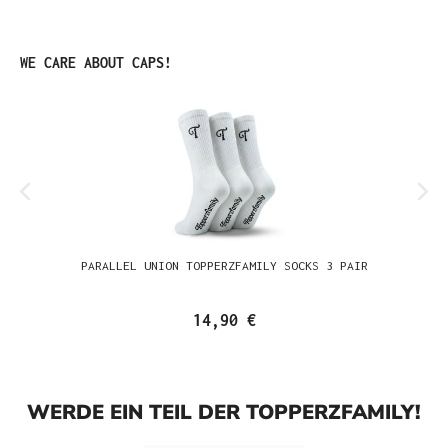
Produktgalerie überspringen
WE CARE ABOUT CAPS!
PARALLEL UNION TOPPERZFAMILY SOCKS 3 PAIR
14,90 €
WERDE EIN TEIL DER TOPPERZFAMILY!