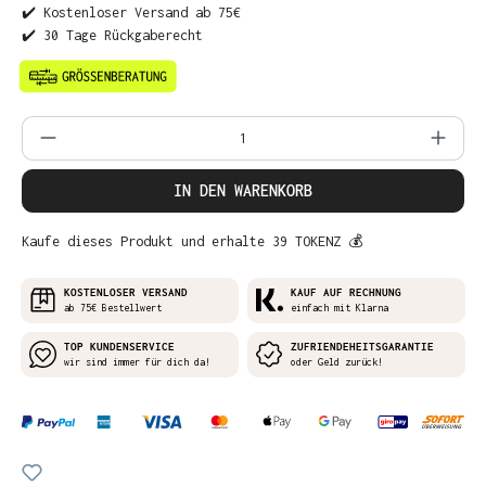
✔️ Kostenloser Versand ab 75€
✔️ 30 Tage Rückgaberecht
Produkt Anzahl: Gib den gewünschten Wer
IN DEN WARENKORB
Kaufe dieses Produkt und erhalte 39 TOKENZ 💰
KOSTENLOSER VERSAND
KAUF AUF RECHNUNG
ab 75€ Bestellwert
einfach mit Klarna
TOP KUNDENSERVICE
ZUFRIENDEHEITSGARANTIE
wir sind immer für dich da!
oder Geld zurück!