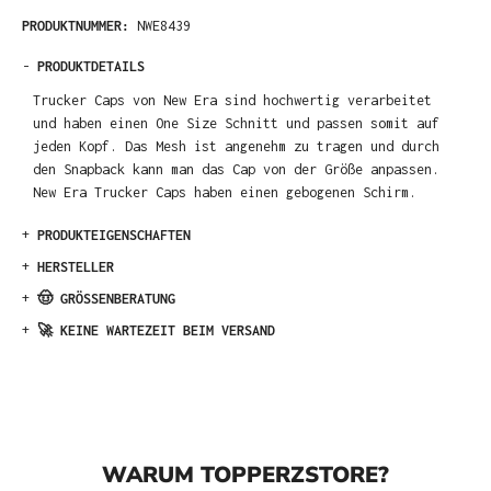
PRODUKTNUMMER:
NWE8439
-
PRODUKTDETAILS
Trucker Caps von New Era sind hochwertig verarbeitet
und haben einen One Size Schnitt und passen somit auf
jeden Kopf. Das Mesh ist angenehm zu tragen und durch
den Snapback kann man das Cap von der Größe anpassen.
New Era Trucker Caps haben einen gebogenen Schirm.
+
PRODUKTEIGENSCHAFTEN
+
HERSTELLER
+
🤠 GRÖSSENBERATUNG
+
🚀 KEINE WARTEZEIT BEIM VERSAND
WARUM TOPPERZSTORE?