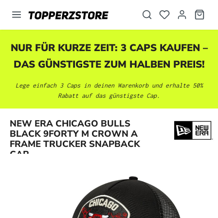
alt springen
NUR FÜR KURZE ZEIT: 3 CAPS KAUFEN –
DAS GÜNSTIGSTE ZUM HALBEN PREIS!
Lege einfach 3 Caps in deinen Warenkorb und erhalte 50%
Rabatt auf das günstigste Cap.
NEW ERA CHICAGO BULLS
Bildergalerie überspringen
BLACK 9FORTY M CROWN A
FRAME TRUCKER SNAPBACK
CAP