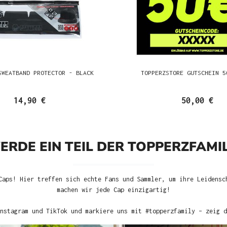
SWEATBAND PROTECTOR - BLACK
TOPPERZSTORE GUTSCHEIN 5
14,90 €
50,00 €
ERDE EIN TEIL DER TOPPERZFAMIL
Caps! Hier treffen sich echte Fans und Sammler, um ihre Leidensc
machen wir jede Cap einzigartig!
nstagram und TikTok und markiere uns mit #topperzfamily – zeig d