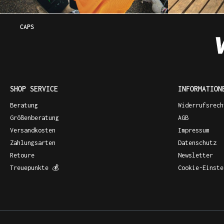
CAPS
SHOP SERVICE
INFORMATION
Beratung
Widerrufsrech
Größenberatung
AGB
Versandkosten
Impressum
Zahlungsarten
Datenschutz
Retoure
Newsletter
Treuepunkte 💰
Cookie-Einste