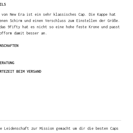
ILS
 von New Era ist ein sehr klassisches Cap. Die Kappe hat
enen Schirm und einen Verschluss zum Einstellen der Größe.
das 9Fifty hat es nicht so eine hohe feste Krone und passt
pfform damit besser an.
NSCHAFTEN
ERATUNG
RTEZEIT BEIM VERSAND
e Leidenschaft zur Mission gemacht um dir die besten Caps