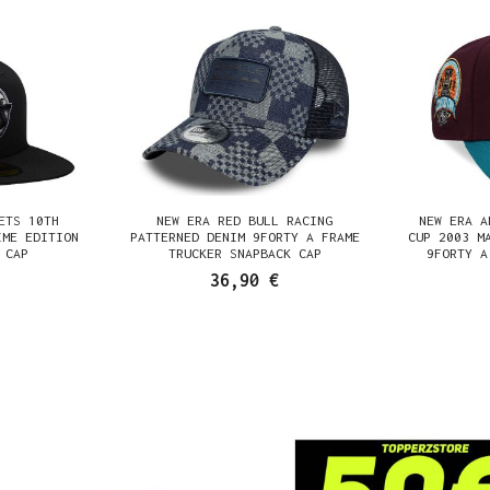
ETS 10TH
NEW ERA RED BULL RACING
NEW ERA A
IME EDITION
PATTERNED DENIM 9FORTY A FRAME
CUP 2003 M
 CAP
TRUCKER SNAPBACK CAP
9FORTY A
36,90 €