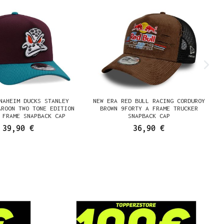
NAHEIM DUCKS STANLEY
NEW ERA RED BULL RACING CORDUROY
AROON TWO TONE EDITION
BROWN 9FORTY A FRAME TRUCKER
 FRAME SNAPBACK CAP
SNAPBACK CAP
39,90 €
36,90 €