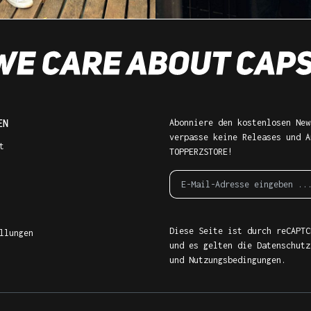
EN
Abonniere den kostenlosen New
verpasse keine Releases und A
t
TOPPERZSTORE!
Diese Seite ist durch reCAPTC
llungen
und es gelten die
Datenschutz
und
Nutzungsbedingungen
.