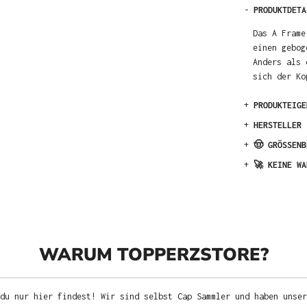
-
PRODUKTDETA
Das A Frame
einen gebog
Anders als 
sich der Ko
+
PRODUKTEIGE
+
HERSTELLER
+
🤠 GRÖSSENB
+
🚀 KEINE WA
WARUM TOPPERZSTORE?
du nur hier findest! Wir sind selbst Cap Sammler und haben unser