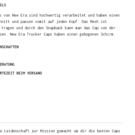
ILS
s von New Era sind hochwertig verarbeitet und haben einen
hnitt und passen somit auf jeden Kopf. Das Mesh ist
 tragen und durch den Snapback kann man das Cap von der
sen. New Era Trucker Caps haben einen gebogenen Schirm.
NSCHAFTEN
ERATUNG
RTEZEIT BEIM VERSAND
e Leidenschaft zur Mission gemacht um dir die besten Caps