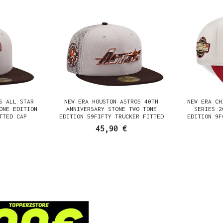
S ALL STAR
NEW ERA HOUSTON ASTROS 40TH
NEW ERA CH
ONE EDITION
ANNIVERSARY STONE TWO TONE
SERIES 2
TTED CAP
EDITION 59FIFTY TRUCKER FITTED
EDITION 9F
CAP
45,90 €