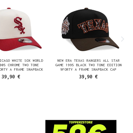
ICAGO WHITE SOX WORLD
NEW ERA TEXAS RANGERS ALL STAR
005 CHROME TWO TONE
GAME 1995 BLACK TWO TONE EDITION
ORTY A FRAME SNAPBACK
9FORTY A FRAME SNAPBACK CAP
CAP
39,90 €
39,90 €