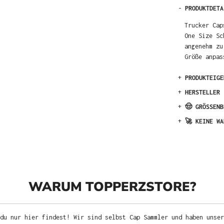
-
PRODUKTDETA
Trucker Cap
One Size Sc
angenehm zu
Größe anpas
+
PRODUKTEIGE
+
HERSTELLER
+
🤠 GRÖSSENB
+
🚀 KEINE WA
WARUM TOPPERZSTORE?
du nur hier findest! Wir sind selbst Cap Sammler und haben unser