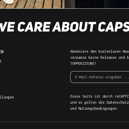
EN
Abonniere den kostenlosen New
verpasse keine Releases und A
t
TOPPERZSTORE!
Diese Seite ist durch reCAPTC
llungen
und es gelten die
Datenschutz
und
Nutzungsbedingungen
.