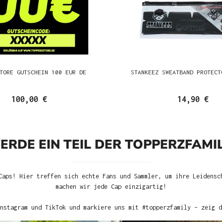
TORE GUTSCHEIN 100 EUR DE
STANKEEZ SWEATBAND PROTECT
100,00 €
14,90 €
ERDE EIN TEIL DER TOPPERZFAMIL
Caps! Hier treffen sich echte Fans und Sammler, um ihre Leidensc
machen wir jede Cap einzigartig!
nstagram und TikTok und markiere uns mit #topperzfamily – zeig d