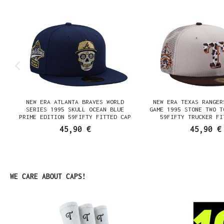
NEW ERA ATLANTA BRAVES WORLD
NEW ERA TEXAS RANGER
SERIES 1995 SKULL OCEAN BLUE
GAME 1995 STONE TWO T
PRIME EDITION 59FIFTY FITTED CAP
59FIFTY TRUCKER FI
45,90 €
45,90 €
Produktgalerie überspringen
WE CARE ABOUT CAPS!