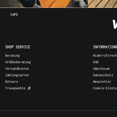
CAPS
SHOP SERVICE
INFORMATION
Beratung
Widerrufsrech
Größenberatung
AGB
Versandkosten
Impressum
Zahlungsarten
Datenschutz
Retoure
Newsletter
Treuepunkte 💰
Cookie-Einste