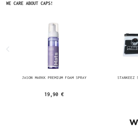
Produktgalerie überspringen
WE CARE ABOUT CAPS!
JASON MARKK PREMIUM FOAM SPRAY
STANKEEZ 
19,90 €
W