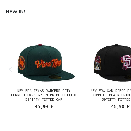
NEW IN!
Produktgalerie überspringen
E
NEW ERA TEXAS RANGERS CITY
NEW ERA SAN DIEGO P
K
CONNECT DARK GREEN PRIME EDITION
CONNECT BLACK PRIM
59FIFTY FITTED CAP
59FIFTY FITTED
45,90 €
45,90 €