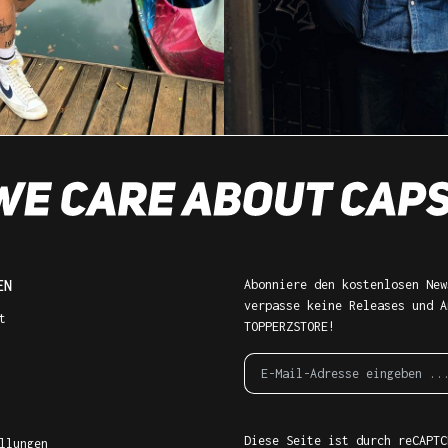
EN
Abonniere den kostenlosen New
verpasse keine Releases und A
t
TOPPERZSTORE!
Diese Seite ist durch reCAPTC
llungen