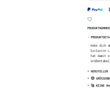
PRODUKTNUMME
-
PRODUKTDETA
Hebe dich a
Exclusive L
hat damit e
Größentabel
+
HERSTELLER
+
🤠 GRÖSSENB
+
🚀 KEINE WA