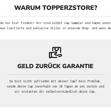
WARUM TOPPERZSTORE?
du nur hier findest! Wir sind selbst Cap Sammler und haben unser
neue limitierte und exklusive Styles in unserem Shop. Und wenn d
GELD ZURÜCK GARANTIE
Du bist nicht zufrieden mit deiner Cap? Kein Problem,
sende deine Cap innerhalb von 30 Tagen an uns zurück und
wir erstatten dir selbstverständlich deine Cap.