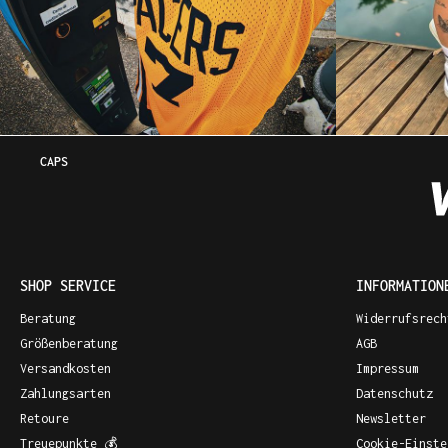
CAPS
SHOP SERVICE
INFORMATION
Beratung
Widerrufsrech
Größenberatung
AGB
Versandkosten
Impressum
Zahlungsarten
Datenschutz
Retoure
Newsletter
Treuepunkte 💰
Cookie-Einste