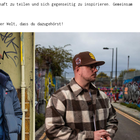
haft zu teilen und sich gegenseitig zu inspirieren. Gemeinsam
er Welt, dass du dazugehörst!