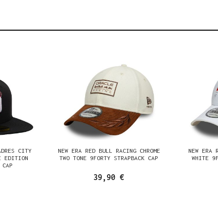
ADRES CITY
NEW ERA RED BULL RACING CHROME
NEW ERA 
E EDITION
TWO TONE 9FORTY STRAPBACK CAP
WHITE 9
 CAP
39,90 €