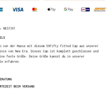
R:
NES7391
ILS
b von der Masse mit diesem 59Fifty Fitted Cap aus unserer
inie von New Era. Dieses Cap ist komplett geschlossen und
ine feste Größe. Deine Größe kannst du in unserer
le erfahren.
ERATUNG
RTEZEIT BEIM VERSAND