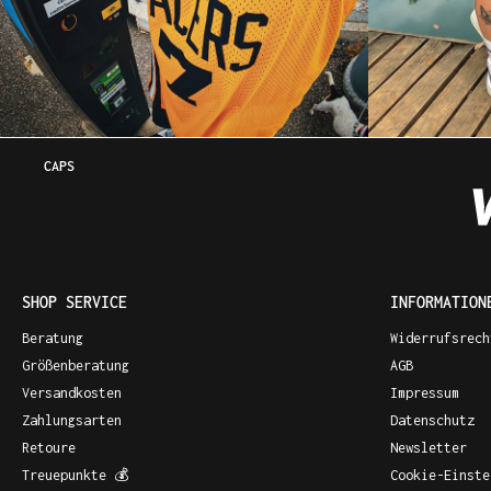
CAPS
SHOP SERVICE
INFORMATION
Beratung
Widerrufsrech
Größenberatung
AGB
Versandkosten
Impressum
Zahlungsarten
Datenschutz
Retoure
Newsletter
Treuepunkte 💰
Cookie-Einste