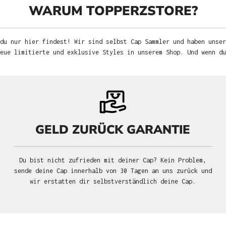
WARUM TOPPERZSTORE?
du nur hier findest! Wir sind selbst Cap Sammler und haben unser
neue limitierte und exklusive Styles in unserem Shop. Und wenn d
GELD ZURÜCK GARANTIE
Du bist nicht zufrieden mit deiner Cap? Kein Problem,
sende deine Cap innerhalb von 30 Tagen an uns zurück und
wir erstatten dir selbstverständlich deine Cap.