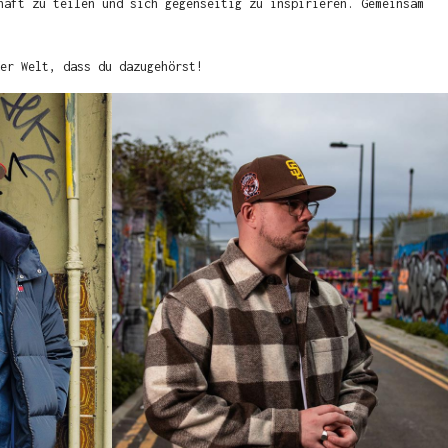
haft zu teilen und sich gegenseitig zu inspirieren. Gemeinsam
er Welt, dass du dazugehörst!