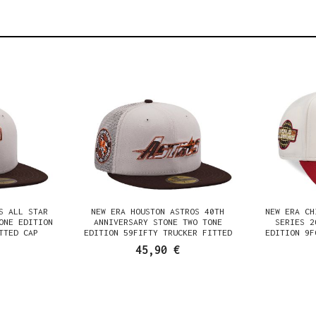
S ALL STAR
NEW ERA HOUSTON ASTROS 40TH
NEW ERA CH
ONE EDITION
ANNIVERSARY STONE TWO TONE
SERIES 2
TTED CAP
EDITION 59FIFTY TRUCKER FITTED
EDITION 9F
CAP
45,90 €