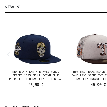
NEW IN!
Produktgalerie überspringen
NEW ERA ATLANTA BRAVES WORLD
NEW ERA TEXAS RANGER
SERIES 1995 SKULL OCEAN BLUE
GAME 1995 STONE TWO T
PRIME EDITION 59FIFTY FITTED CAP
59FIFTY TRUCKER FI
45,90 €
45,90 €
Produktgalerie überspringen