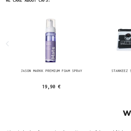
WE CARE ABOUT CAPS!
JASON MARKK PREMIUM FOAM SPRAY
STANKEEZ 
19,90 €
W