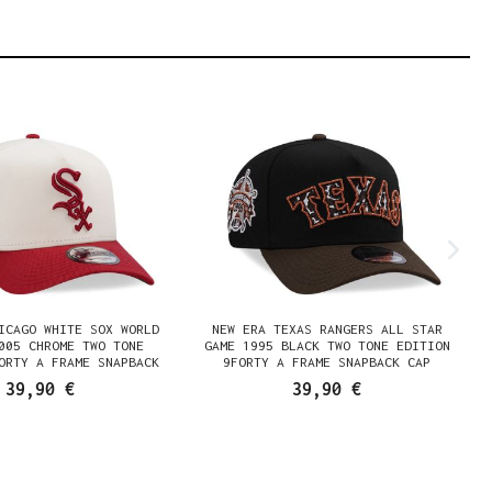
ICAGO WHITE SOX WORLD
NEW ERA TEXAS RANGERS ALL STAR
005 CHROME TWO TONE
GAME 1995 BLACK TWO TONE EDITION
ORTY A FRAME SNAPBACK
9FORTY A FRAME SNAPBACK CAP
CAP
39,90 €
39,90 €