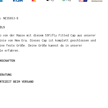
R:
NES5863-8
ILS
b von der Masse mit diesem 59Fifty Fitted Cap aus unserer
inie von New Era. Dieses Cap ist komplett geschlossen und
ine feste Größe. Deine Größe kannst du in unserer
le erfahren.
NSCHAFTEN
ERATUNG
RTEZEIT BEIM VERSAND