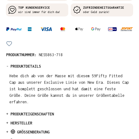
TOP KUNDENSERVICE
ZUFRIENDEHEITSGARANTIE
wir sind immer für dich da!
oder Geld zurück!
PRODUKTNUMMER:
NES5863-718
-
PRODUKTDETAILS
Hebe dich ab von der Masse mit diesem 59Fifty Fitted
Cap aus unserer Exclusive Linie von New Era. Dieses Cap
ist komplett geschlossen und hat damit eine feste
Größe. Deine Größe kannst du in unserer Größentabelle
erfahren.
+
PRODUKTEIGENSCHAFTEN
+
HERSTELLER
+
🤠 GRÖSSENBERATUNG