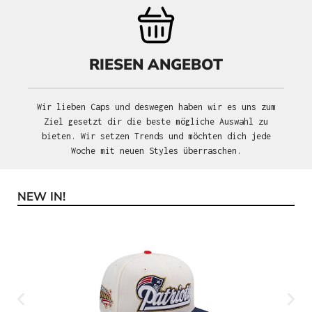
RIESEN ANGEBOT
Wir lieben Caps und deswegen haben wir es uns zum
Ziel gesetzt dir die beste mögliche Auswahl zu
bieten. Wir setzen Trends und möchten dich jede
Woche mit neuen Styles überraschen.
NEW IN!
Produktgalerie überspringen