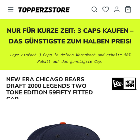
alt springen
NUR FÜR KURZE ZEIT: 3 CAPS KAUFEN –
DAS GÜNSTIGSTE ZUM HALBEN PREIS!
Lege einfach 3 Caps in deinen Warenkorb und erhalte 50%
Rabatt auf das günstigste Cap.
NEW ERA CHICAGO BEARS
Bildergalerie überspringen
DRAFT 2000 LEGENDS TWO
TONE EDITION 59FIFTY FITTED
CAP