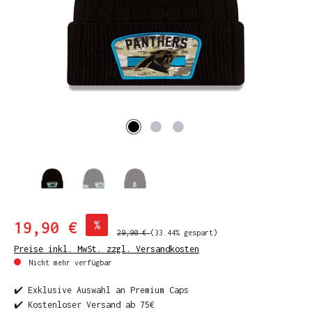
19,90 €
%
29,90 €
(33.44% gespart)
Preise inkl. MwSt. zzgl. Versandkosten
Nicht mehr verfügbar
✔️ Exklusive Auswahl an Premium Caps
✔️ Kostenloser Versand ab 75€