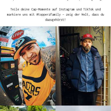
Teile deine Cap-Momente auf Instagram und TikTok und
markiere uns mit #topperzfamily – zeig der Welt, dass du
dazugehörst!