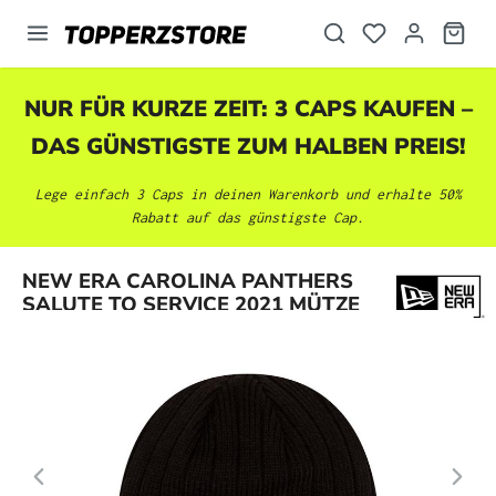
alt springen
NUR FÜR KURZE ZEIT: 3 CAPS KAUFEN –
DAS GÜNSTIGSTE ZUM HALBEN PREIS!
Lege einfach 3 Caps in deinen Warenkorb und erhalte 50%
Rabatt auf das günstigste Cap.
Bildergalerie überspringen
NEW ERA CAROLINA PANTHERS
SALUTE TO SERVICE 2021 MÜTZE