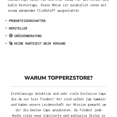
kalte Wintertage. Diese Mütze ist zusätzlich innen mit
einem wärmenden Fließstoff ausgestattet.
+
PRODUKTEIGENSCHAFTEN
+
HERSTELLER
+
🤠 GRÖSSENBERATUNG
+
🚀 KEINE WARTEZEIT BEIM VERSAND
WARUM TOPPERZSTORE?
Erstklassige Selektion und sehr viele Exclusive Caps
die du nur hier findest! Wir sind selbst Cap Sammler
und haben unsere Leidenschaft zur Mission gemacht um
dir die besten Caps anzubieten. Du findest jede
Woche viele neue limitierte und exklusive Styles in