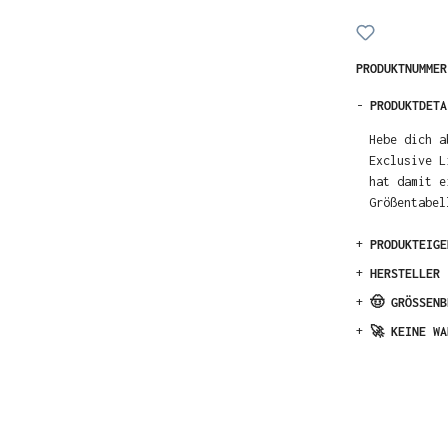
PRODUKTNUMME
-
PRODUKTDETA
Hebe dich a
Exclusive L
hat damit e
Größentabel
+
PRODUKTEIGE
+
HERSTELLER
+
🤠 GRÖSSENB
+
🚀 KEINE WA