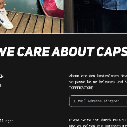
EN
Abonniere den kostenlosen New
verpasse keine Releases und A
t
TOPPERZSTORE!
Diese Seite ist durch reCAPTC
llungen
und es gelten die
Datenschutz