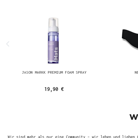
JASON MARKK PREMIUM FOAM SPRAY
N
19,90 €
W
Wir sind mehr als nur eine Community – wir leben und lieben 