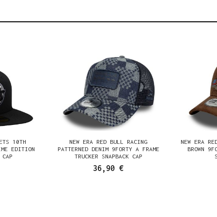
ETS 10TH
NEW ERA RED BULL RACING
NEW ERA RE
IME EDITION
PATTERNED DENIM 9FORTY A FRAME
BROWN 9F
 CAP
TRUCKER SNAPBACK CAP
36,90 €