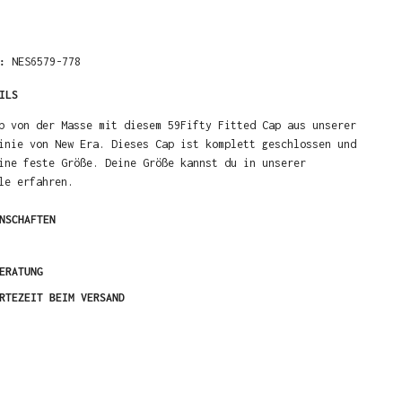
R:
NES6579-778
ILS
b von der Masse mit diesem 59Fifty Fitted Cap aus unserer
inie von New Era. Dieses Cap ist komplett geschlossen und
ine feste Größe. Deine Größe kannst du in unserer
le erfahren.
NSCHAFTEN
ERATUNG
RTEZEIT BEIM VERSAND