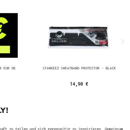
0 EUR DE
STANKEEZ SWEATBAND PROTECTOR - BLACK
14,90 €
Y!
haft zu teilen und sich gegenseitig zu inspirieren. Gemeinsam