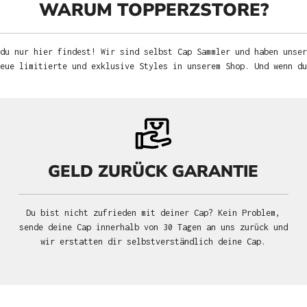
WARUM TOPPERZSTORE?
du nur hier findest! Wir sind selbst Cap Sammler und haben unser
neue limitierte und exklusive Styles in unserem Shop. Und wenn d
GELD ZURÜCK GARANTIE
Du bist nicht zufrieden mit deiner Cap? Kein Problem,
sende deine Cap innerhalb von 30 Tagen an uns zurück und
wir erstatten dir selbstverständlich deine Cap.