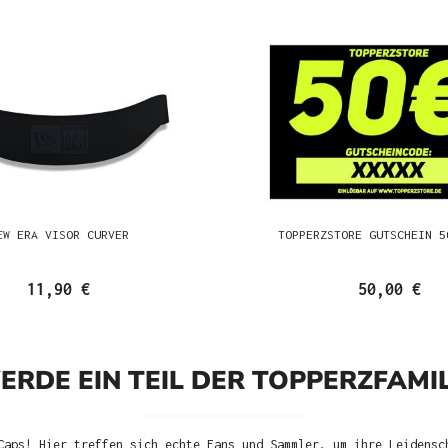
EW ERA VISOR CURVER
TOPPERZSTORE GUTSCHEIN 5
11,90 €
50,00 €
ERDE EIN TEIL DER TOPPERZFAMIL
Caps! Hier treffen sich echte Fans und Sammler, um ihre Leidensc