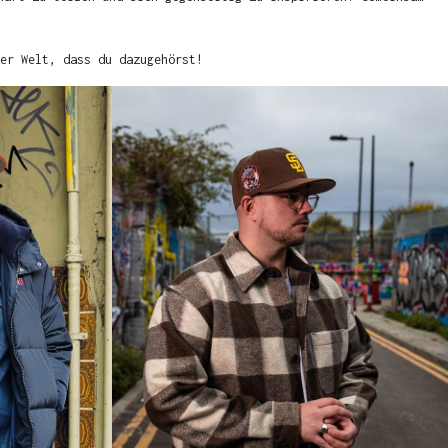
er Welt, dass du dazugehörst!