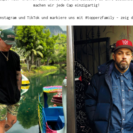
machen wir jede Cap einzigartig!
nstagram und TikTok und markiere uns mit #topperzfamily – zeig d