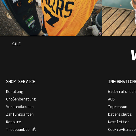
SALE
SHOP SERVICE
INFORMATION
Beratung
Widerrufsrech
Größenberatung
AGB
Versandkosten
Impressum
Zahlungsarten
Datenschutz
Retoure
Newsletter
Treuepunkte 💰
Cookie-Einste