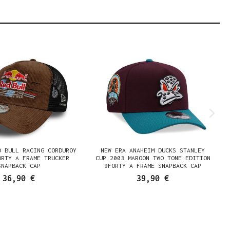
D BULL RACING CORDUROY
NEW ERA ANAHEIM DUCKS STANLEY
ORTY A FRAME TRUCKER
CUP 2003 MAROON TWO TONE EDITION
SNAPBACK CAP
9FORTY A FRAME SNAPBACK CAP
36,90 €
39,90 €