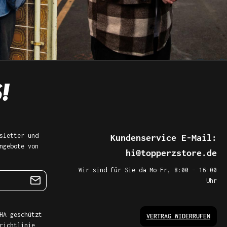
sletter und
Kundenservice E-Mail:
ngebote von
hi@topperzstore.de
Wir sind für Sie da Mo–Fr, 8:00 – 16:00
Uhr
HA geschützt
VERTRAG WIDERRUFEN
richtlinie