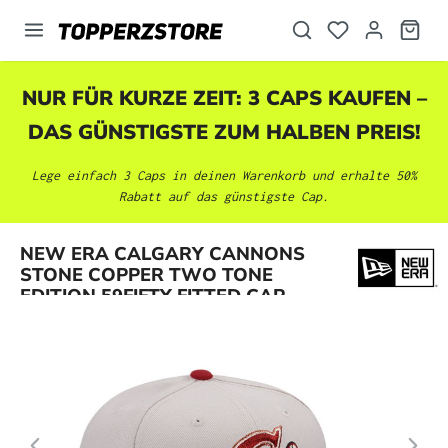
alt springen
NUR FÜR KURZE ZEIT: 3 CAPS KAUFEN –
DAS GÜNSTIGSTE ZUM HALBEN PREIS!
Lege einfach 3 Caps in deinen Warenkorb und erhalte 50%
Rabatt auf das günstigste Cap.
Bildergalerie überspringen
NEW ERA CALGARY CANNONS
STONE COPPER TWO TONE
EDITION 59FIFTY FITTED CAP