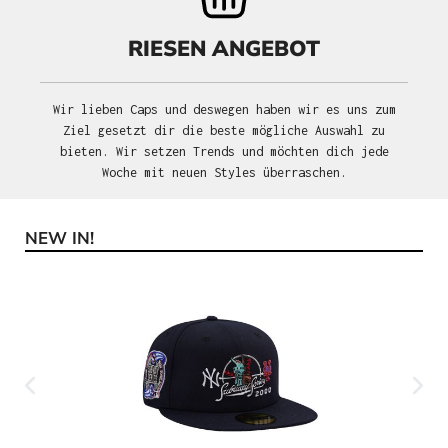
RIESEN ANGEBOT
Wir lieben Caps und deswegen haben wir es uns zum
Ziel gesetzt dir die beste mögliche Auswahl zu
bieten. Wir setzen Trends und möchten dich jede
Woche mit neuen Styles überraschen.
NEW IN!
Produktgalerie überspringen