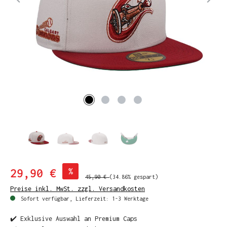
29,90 €
%
45,90 €
(34.86% gespart)
Preise inkl. MwSt. zzgl. Versandkosten
Sofort verfügbar, Lieferzeit: 1-3 Werktage
✔️ Exklusive Auswahl an Premium Caps