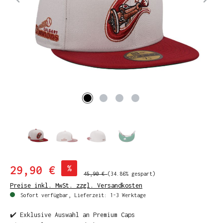
29,90 €
%
45,90 €
(34.86% gespart)
Preise inkl. MwSt. zzgl. Versandkosten
Sofort verfügbar, Lieferzeit: 1-3 Werktage
✔️ Exklusive Auswahl an Premium Caps