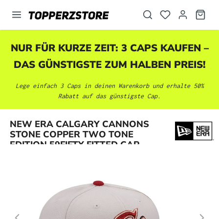
alt springen
NUR FÜR KURZE ZEIT: 3 CAPS KAUFEN –
DAS GÜNSTIGSTE ZUM HALBEN PREIS!
Lege einfach 3 Caps in deinen Warenkorb und erhalte 50%
Rabatt auf das günstigste Cap.
Bildergalerie überspringen
NEW ERA CALGARY CANNONS
STONE COPPER TWO TONE
EDITION 59FIFTY FITTED CAP