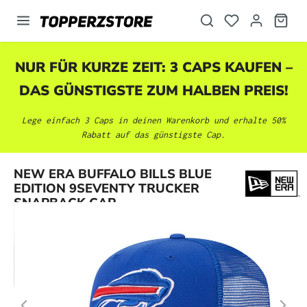
alt springen
NUR FÜR KURZE ZEIT: 3 CAPS KAUFEN –
DAS GÜNSTIGSTE ZUM HALBEN PREIS!
Lege einfach 3 Caps in deinen Warenkorb und erhalte 50%
Rabatt auf das günstigste Cap.
Bildergalerie überspringen
NEW ERA BUFFALO BILLS BLUE
EDITION 9SEVENTY TRUCKER
SNAPBACK CAP