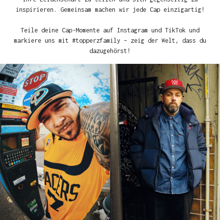
inspirieren. Gemeinsam machen wir jede Cap einzigartig!
Teile deine Cap-Momente auf Instagram und TikTok und
markiere uns mit #topperzfamily – zeig der Welt, dass du
dazugehörst!