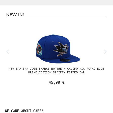
NEW IN!
Produktgalerie überspringen
NEW ERA SAN JOSE SHARKS NORTHERN CALIFORNIA ROYAL BLUE
PRIME EDITION 59FIFTY FITTED CAP
45,90 €
Produktgalerie überspringen
WE CARE ABOUT CAPS!