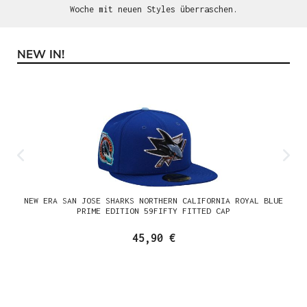
Woche mit neuen Styles überraschen.
NEW IN!
Produktgalerie überspringen
NEW ERA SAN JOSE SHARKS NORTHERN CALIFORNIA ROYAL BLUE
PRIME EDITION 59FIFTY FITTED CAP
45,90 €