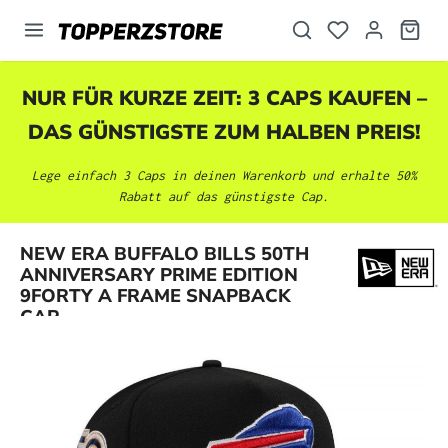
alt springen
NUR FÜR KURZE ZEIT: 3 CAPS KAUFEN –
DAS GÜNSTIGSTE ZUM HALBEN PREIS!
Lege einfach 3 Caps in deinen Warenkorb und erhalte 50%
Rabatt auf das günstigste Cap.
NEW ERA BUFFALO BILLS 50TH
Bildergalerie überspringen
ANNIVERSARY PRIME EDITION
9FORTY A FRAME SNAPBACK
CAP