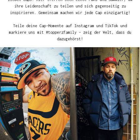
ihre Leidenschaft zu teilen und sich gegenseitig zu
inspirieren. Gemeinsam machen wir jede Cap einzigartig!
Teile deine Cap-Momente auf Instagram und TikTok und
markiere uns mit #topperzfamily – zeig der Welt, dass du
dazugehörst!