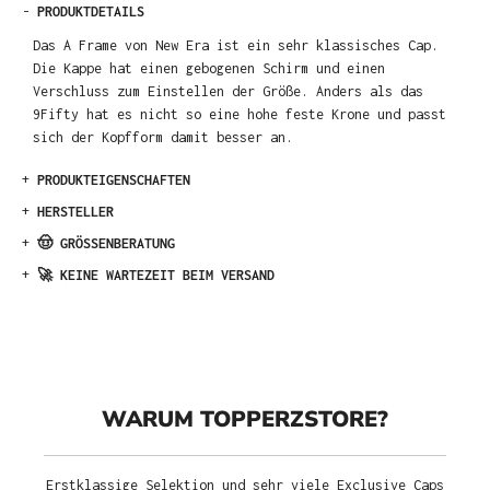
-
PRODUKTDETAILS
Das A Frame von New Era ist ein sehr klassisches Cap.
Die Kappe hat einen gebogenen Schirm und einen
Verschluss zum Einstellen der Größe. Anders als das
9Fifty hat es nicht so eine hohe feste Krone und passt
sich der Kopfform damit besser an.
+
PRODUKTEIGENSCHAFTEN
+
HERSTELLER
+
🤠 GRÖSSENBERATUNG
+
🚀 KEINE WARTEZEIT BEIM VERSAND
WARUM TOPPERZSTORE?
Erstklassige Selektion und sehr viele Exclusive Caps