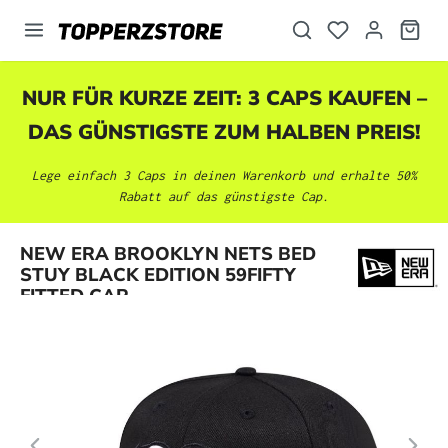
alt springen
NUR FÜR KURZE ZEIT: 3 CAPS KAUFEN –
DAS GÜNSTIGSTE ZUM HALBEN PREIS!
Lege einfach 3 Caps in deinen Warenkorb und erhalte 50%
Rabatt auf das günstigste Cap.
Bildergalerie überspringen
NEW ERA BROOKLYN NETS BED
STUY BLACK EDITION 59FIFTY
FITTED CAP