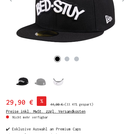
29,90 €
%
44,90 €
(33.41% gespart)
Preise inkl. MwSt. zzgl. Versandkosten
Nicht mehr verfügbar
✔️ Exklusive Auswahl an Premium Caps