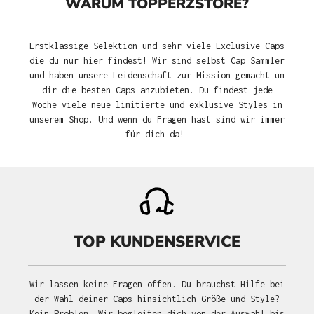
WARUM TOPPERZSTORE?
Erstklassige Selektion und sehr viele Exclusive Caps
die du nur hier findest! Wir sind selbst Cap Sammler
und haben unsere Leidenschaft zur Mission gemacht um
dir die besten Caps anzubieten. Du findest jede
Woche viele neue limitierte und exklusive Styles in
unserem Shop. Und wenn du Fragen hast sind wir immer
für dich da!
TOP KUNDENSERVICE
Wir lassen keine Fragen offen. Du brauchst Hilfe bei
der Wahl deiner Caps hinsichtlich Größe und Style?
Kein Problem. Wir begleiten dich von der Auswahl bis