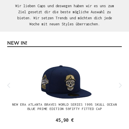
Wir lieben Caps und deswegen haben wir es uns zum
Ziel gesetzt dir die beste mögliche Auswahl zu
bieten. Wir setzen Trends und möchten dich jede
Woche mit neuen Styles überraschen.
NEW IN!
Produktgalerie überspringen
NEW ERA ATLANTA BRAVES WORLD SERIES 1995 SKULL OCEAN
BLUE PRIME EDITION 59FIFTY FITTED CAP
45,90 €