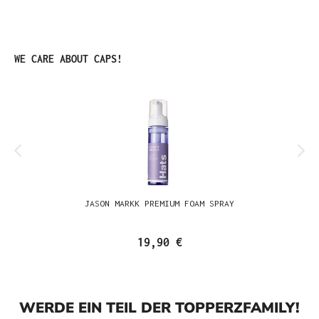
Produktgalerie überspringen
WE CARE ABOUT CAPS!
JASON MARKK PREMIUM FOAM SPRAY
19,90 €
WERDE EIN TEIL DER TOPPERZFAMILY!