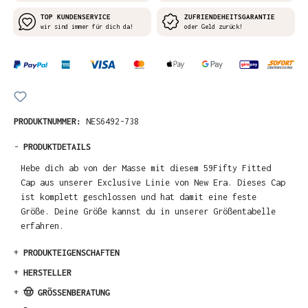
TOP KUNDENSERVICE
ZUFRIENDEHEITSGARANTIE
wir sind immer für dich da!
oder Geld zurück!
PRODUKTNUMMER:
NES6492-738
-
PRODUKTDETAILS
Hebe dich ab von der Masse mit diesem 59Fifty Fitted
Cap aus unserer Exclusive Linie von New Era. Dieses Cap
ist komplett geschlossen und hat damit eine feste
Größe. Deine Größe kannst du in unserer Größentabelle
erfahren.
+
PRODUKTEIGENSCHAFTEN
+
HERSTELLER
+
🤠 GRÖSSENBERATUNG