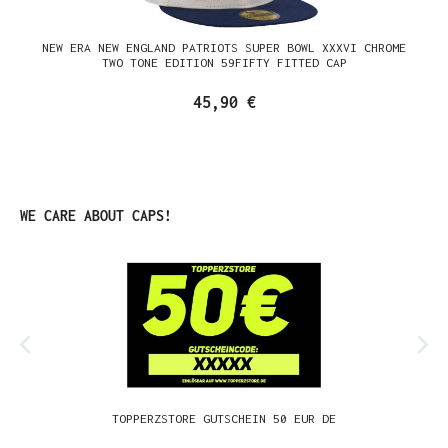
NEW ERA NEW ENGLAND PATRIOTS SUPER BOWL XXXVI CHROME
TWO TONE EDITION 59FIFTY FITTED CAP
45,90 €
Produktgalerie überspringen
WE CARE ABOUT CAPS!
TOPPERZSTORE GUTSCHEIN 50 EUR DE