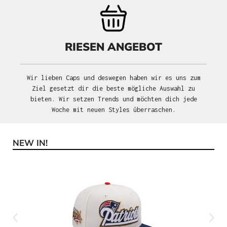
RIESEN ANGEBOT
Wir lieben Caps und deswegen haben wir es uns zum
Ziel gesetzt dir die beste mögliche Auswahl zu
bieten. Wir setzen Trends und möchten dich jede
Woche mit neuen Styles überraschen.
NEW IN!
Produktgalerie überspringen