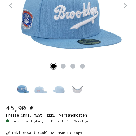
45,90 €
Preise inkl. MwSt. zzgl. Versandkosten
Sofort verfügbar, Lieferzeit: 1-3 Werktage
✔️ Exklusive Auswahl an Premium Caps