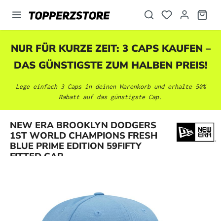
alt springen
NUR FÜR KURZE ZEIT: 3 CAPS KAUFEN –
DAS GÜNSTIGSTE ZUM HALBEN PREIS!
Lege einfach 3 Caps in deinen Warenkorb und erhalte 50%
Rabatt auf das günstigste Cap.
NEW ERA BROOKLYN DODGERS
Bildergalerie überspringen
1ST WORLD CHAMPIONS FRESH
BLUE PRIME EDITION 59FIFTY
FITTED CAP