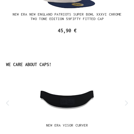
NEW ERA NEW ENGLAND PATRIOTS SUPER BOWL XXXVI CHROME
TWO TONE EDITION 59FIFTY FITTED CAP
45,90 €
Produktgalerie überspringen
WE CARE ABOUT CAPS!
NEW ERA VISOR CURVER