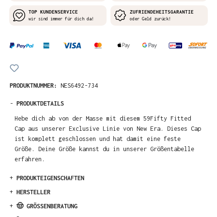
TOP KUNDENSERVICE
ZUFRIENDEHEITSGARANTIE
wir sind immer für dich da!
oder Geld zurück!
PRODUKTNUMMER:
NES6492-734
-
PRODUKTDETAILS
Hebe dich ab von der Masse mit diesem 59Fifty Fitted
Cap aus unserer Exclusive Linie von New Era. Dieses Cap
ist komplett geschlossen und hat damit eine feste
Größe. Deine Größe kannst du in unserer Größentabelle
erfahren.
+
PRODUKTEIGENSCHAFTEN
+
HERSTELLER
+
🤠 GRÖSSENBERATUNG