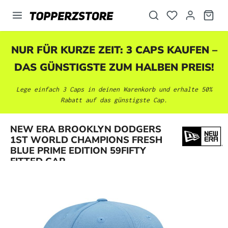
alt springen
NUR FÜR KURZE ZEIT: 3 CAPS KAUFEN –
DAS GÜNSTIGSTE ZUM HALBEN PREIS!
Lege einfach 3 Caps in deinen Warenkorb und erhalte 50%
Rabatt auf das günstigste Cap.
NEW ERA BROOKLYN DODGERS
Bildergalerie überspringen
1ST WORLD CHAMPIONS FRESH
BLUE PRIME EDITION 59FIFTY
FITTED CAP