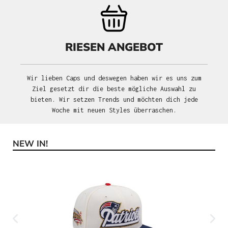
RIESEN ANGEBOT
Wir lieben Caps und deswegen haben wir es uns zum
Ziel gesetzt dir die beste mögliche Auswahl zu
bieten. Wir setzen Trends und möchten dich jede
Woche mit neuen Styles überraschen.
NEW IN!
Produktgalerie überspringen