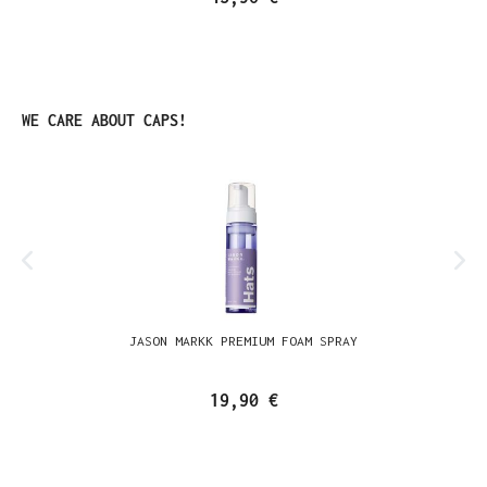
Produktgalerie überspringen
WE CARE ABOUT CAPS!
JASON MARKK PREMIUM FOAM SPRAY
19,90 €