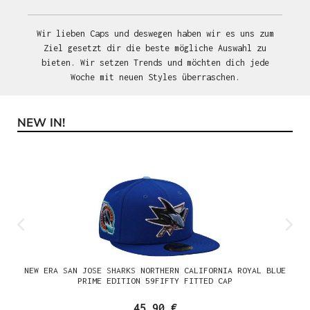
Wir lieben Caps und deswegen haben wir es uns zum
Ziel gesetzt dir die beste mögliche Auswahl zu
bieten. Wir setzen Trends und möchten dich jede
Woche mit neuen Styles überraschen.
NEW IN!
Produktgalerie überspringen
NEW ERA SAN JOSE SHARKS NORTHERN CALIFORNIA ROYAL BLUE
PRIME EDITION 59FIFTY FITTED CAP
45,90 €