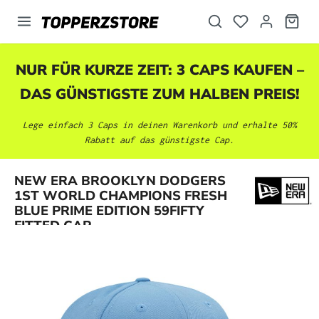
alt springen
NUR FÜR KURZE ZEIT: 3 CAPS KAUFEN –
DAS GÜNSTIGSTE ZUM HALBEN PREIS!
Lege einfach 3 Caps in deinen Warenkorb und erhalte 50%
Rabatt auf das günstigste Cap.
NEW ERA BROOKLYN DODGERS
Bildergalerie überspringen
1ST WORLD CHAMPIONS FRESH
BLUE PRIME EDITION 59FIFTY
FITTED CAP