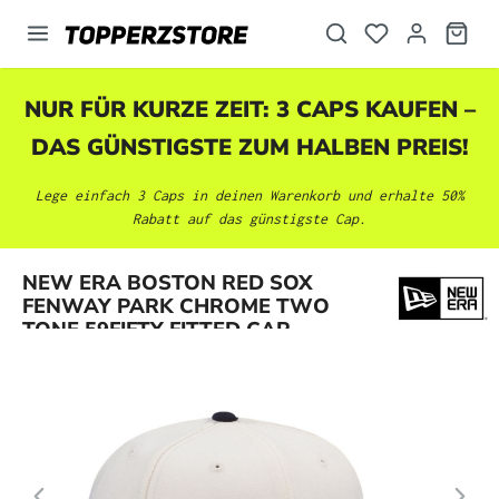
alt springen
NUR FÜR KURZE ZEIT: 3 CAPS KAUFEN –
DAS GÜNSTIGSTE ZUM HALBEN PREIS!
Lege einfach 3 Caps in deinen Warenkorb und erhalte 50%
Rabatt auf das günstigste Cap.
Bildergalerie überspringen
NEW ERA BOSTON RED SOX
FENWAY PARK CHROME TWO
TONE 59FIFTY FITTED CAP