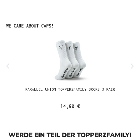
Produktgalerie überspringen
WE CARE ABOUT CAPS!
PARALLEL UNION TOPPERZFAMILY SOCKS 3 PAIR
14,90 €
WERDE EIN TEIL DER TOPPERZFAMILY!