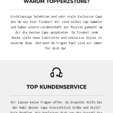
WARUM TOPPERZSTORE?
Erstklassige Selektion und sehr viele Exclusive Caps
die du nur hier findest! Wir sind selbst Cap Sammler
und haben unsere Leidenschaft zur Mission gemacht um
dir die besten Caps anzubieten. Du findest jede
Woche viele neue limitierte und exklusive Styles in
unserem Shop. Und wenn du Fragen hast sind wir immer
für dich da!
TOP KUNDENSERVICE
Wir lassen keine Fragen offen. Du brauchst Hilfe bei
der Wahl deiner Caps hinsichtlich Größe und Style?
Kein Problem. Wir begleiten dich von der Auswahl bis