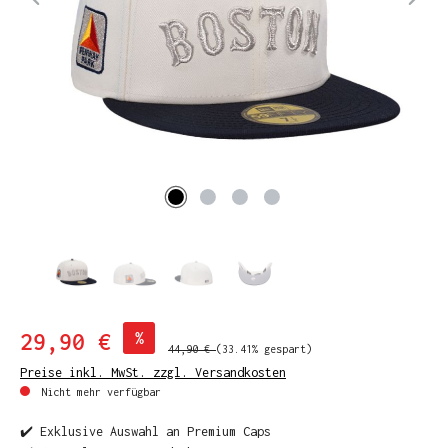
29,90 €
%
44,90 €
(33.41% gespart)
Preise inkl. MwSt. zzgl. Versandkosten
Nicht mehr verfügbar
✔️ Exklusive Auswahl an Premium Caps