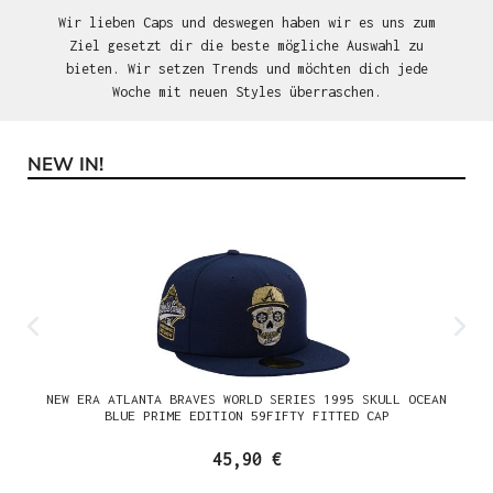
Wir lieben Caps und deswegen haben wir es uns zum
Ziel gesetzt dir die beste mögliche Auswahl zu
bieten. Wir setzen Trends und möchten dich jede
Woche mit neuen Styles überraschen.
NEW IN!
Produktgalerie überspringen
NEW ERA ATLANTA BRAVES WORLD SERIES 1995 SKULL OCEAN
BLUE PRIME EDITION 59FIFTY FITTED CAP
45,90 €