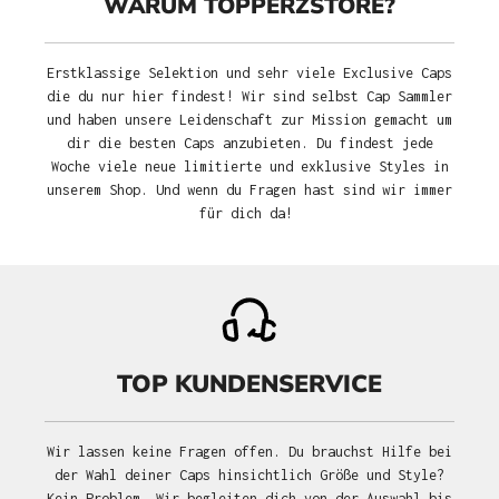
WARUM TOPPERZSTORE?
Erstklassige Selektion und sehr viele Exclusive Caps
die du nur hier findest! Wir sind selbst Cap Sammler
und haben unsere Leidenschaft zur Mission gemacht um
dir die besten Caps anzubieten. Du findest jede
Woche viele neue limitierte und exklusive Styles in
unserem Shop. Und wenn du Fragen hast sind wir immer
für dich da!
TOP KUNDENSERVICE
Wir lassen keine Fragen offen. Du brauchst Hilfe bei
der Wahl deiner Caps hinsichtlich Größe und Style?
Kein Problem. Wir begleiten dich von der Auswahl bis