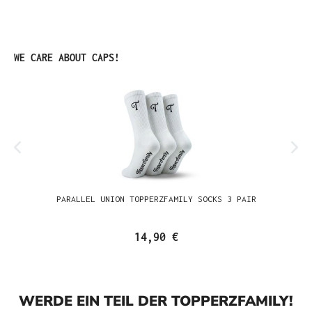
Produktgalerie überspringen
WE CARE ABOUT CAPS!
PARALLEL UNION TOPPERZFAMILY SOCKS 3 PAIR
14,90 €
WERDE EIN TEIL DER TOPPERZFAMILY!