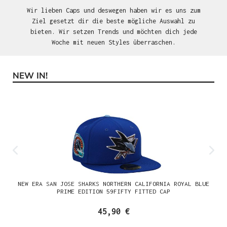
Wir lieben Caps und deswegen haben wir es uns zum
Ziel gesetzt dir die beste mögliche Auswahl zu
bieten. Wir setzen Trends und möchten dich jede
Woche mit neuen Styles überraschen.
NEW IN!
Produktgalerie überspringen
NEW ERA SAN JOSE SHARKS NORTHERN CALIFORNIA ROYAL BLUE
PRIME EDITION 59FIFTY FITTED CAP
45,90 €