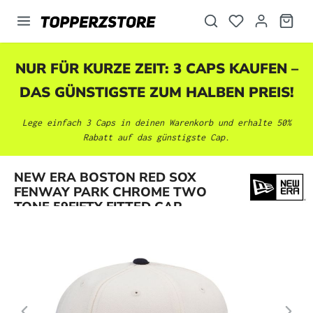
alt springen
NUR FÜR KURZE ZEIT: 3 CAPS KAUFEN –
DAS GÜNSTIGSTE ZUM HALBEN PREIS!
Lege einfach 3 Caps in deinen Warenkorb und erhalte 50%
Rabatt auf das günstigste Cap.
Bildergalerie überspringen
NEW ERA BOSTON RED SOX
FENWAY PARK CHROME TWO
TONE 59FIFTY FITTED CAP