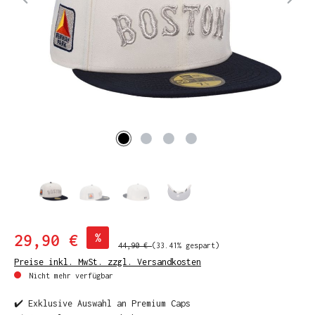
29,90 €
%
44,90 €
(33.41% gespart)
Preise inkl. MwSt. zzgl. Versandkosten
Nicht mehr verfügbar
✔️ Exklusive Auswahl an Premium Caps