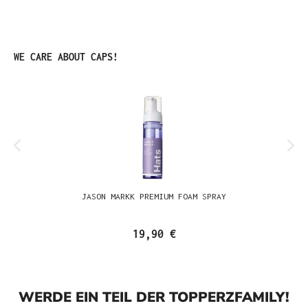
Produktgalerie überspringen
WE CARE ABOUT CAPS!
JASON MARKK PREMIUM FOAM SPRAY
19,90 €
WERDE EIN TEIL DER TOPPERZFAMILY!