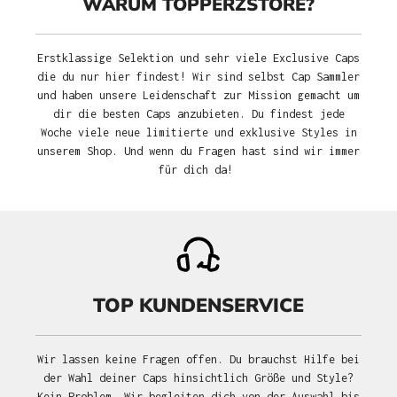
WARUM TOPPERZSTORE?
Erstklassige Selektion und sehr viele Exclusive Caps
die du nur hier findest! Wir sind selbst Cap Sammler
und haben unsere Leidenschaft zur Mission gemacht um
dir die besten Caps anzubieten. Du findest jede
Woche viele neue limitierte und exklusive Styles in
unserem Shop. Und wenn du Fragen hast sind wir immer
für dich da!
TOP KUNDENSERVICE
Wir lassen keine Fragen offen. Du brauchst Hilfe bei
der Wahl deiner Caps hinsichtlich Größe und Style?
Kein Problem. Wir begleiten dich von der Auswahl bis