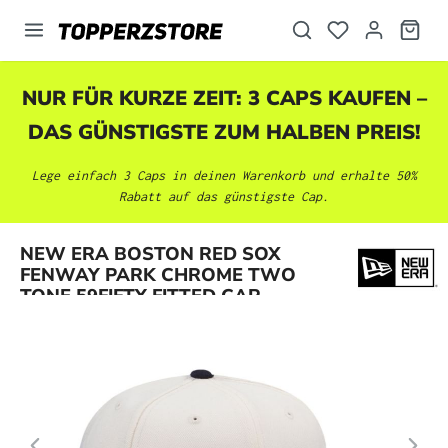
alt springen
NUR FÜR KURZE ZEIT: 3 CAPS KAUFEN –
DAS GÜNSTIGSTE ZUM HALBEN PREIS!
Lege einfach 3 Caps in deinen Warenkorb und erhalte 50%
Rabatt auf das günstigste Cap.
Bildergalerie überspringen
NEW ERA BOSTON RED SOX
FENWAY PARK CHROME TWO
TONE 59FIFTY FITTED CAP