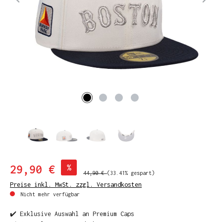
29,90 €
%
44,90 €
(33.41% gespart)
Preise inkl. MwSt. zzgl. Versandkosten
Nicht mehr verfügbar
✔️ Exklusive Auswahl an Premium Caps