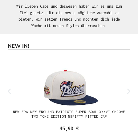
Wir lieben Caps und deswegen haben wir es uns zum
Ziel gesetzt dir die beste mögliche Auswahl zu
bieten. Wir setzen Trends und möchten dich jede
Woche mit neuen Styles überraschen.
NEW IN!
Produktgalerie überspringen
NEW ERA NEW ENGLAND PATRIOTS SUPER BOWL XXXVI CHROME
TWO TONE EDITION 59FIFTY FITTED CAP
45,90 €