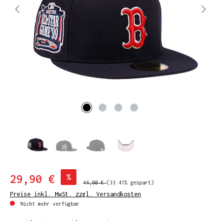
29,90 €
%
44,90 €
(33.41% gespart)
Preise inkl. MwSt. zzgl. Versandkosten
Nicht mehr verfügbar