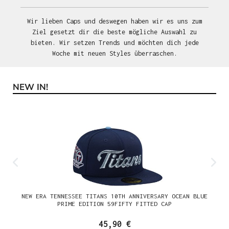
Wir lieben Caps und deswegen haben wir es uns zum
Ziel gesetzt dir die beste mögliche Auswahl zu
bieten. Wir setzen Trends und möchten dich jede
Woche mit neuen Styles überraschen.
NEW IN!
Produktgalerie überspringen
NEW ERA TENNESSEE TITANS 10TH ANNIVERSARY OCEAN BLUE
PRIME EDITION 59FIFTY FITTED CAP
45,90 €