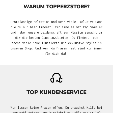
WARUM TOPPERZSTORE?
Erstklassige Selektion und sehr viele Exclusive Caps
die du nur hier findest! Wir sind selbst Cap Sammler
und haben unsere Leidenschaft zur Mission gemacht um
dir die besten Caps anzubieten. Du findest jede
Woche viele neue limitierte und exklusive Styles in
unserem Shop. Und wenn du Fragen hast sind wir immer
für dich da!
TOP KUNDENSERVICE
Wir lassen keine Fragen offen. Du brauchst Hilfe bei
der Wahl deiner Caps hinsichtlich Größe und Style?