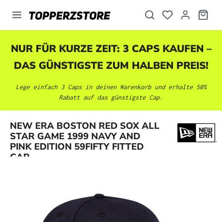
alt springen
NUR FÜR KURZE ZEIT: 3 CAPS KAUFEN –
DAS GÜNSTIGSTE ZUM HALBEN PREIS!
Lege einfach 3 Caps in deinen Warenkorb und erhalte 50%
Rabatt auf das günstigste Cap.
NEW ERA BOSTON RED SOX ALL
Bildergalerie überspringen
STAR GAME 1999 NAVY AND
PINK EDITION 59FIFTY FITTED
CAP