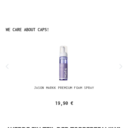
Produktgalerie überspringen
WE CARE ABOUT CAPS!
JASON MARKK PREMIUM FOAM SPRAY
19,90 €