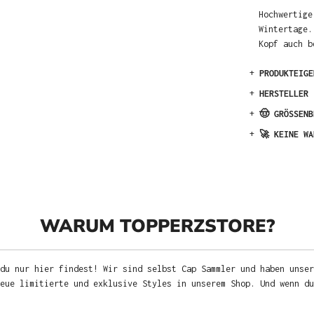
Hochwertige
Wintertage.
Kopf auch b
+
PRODUKTEIGE
+
HERSTELLER
+
🤠 GRÖSSENB
+
🚀 KEINE WA
WARUM TOPPERZSTORE?
du nur hier findest! Wir sind selbst Cap Sammler und haben unser
neue limitierte und exklusive Styles in unserem Shop. Und wenn d