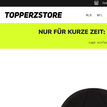
Jed
pringen
Zur Hauptnavigation springen
MLB
NFL
NUR FÜR KURZE ZEIT:
Lege einfac
Bildergalerie überspringen