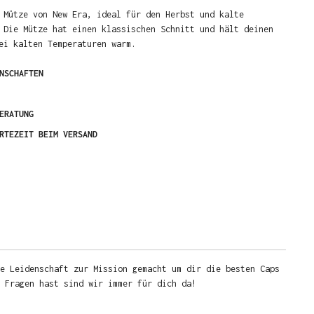
 Mütze von New Era, ideal für den Herbst und kalte
 Die Mütze hat einen klassischen Schnitt und hält deinen
ei kalten Temperaturen warm.
NSCHAFTEN
ERATUNG
RTEZEIT BEIM VERSAND
e Leidenschaft zur Mission gemacht um dir die besten Caps
u Fragen hast sind wir immer für dich da!