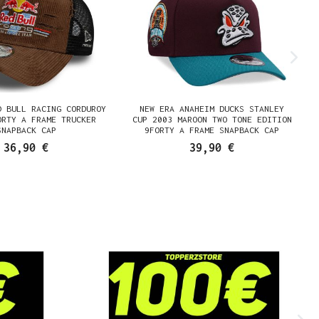
D BULL RACING CORDUROY
NEW ERA ANAHEIM DUCKS STANLEY
ORTY A FRAME TRUCKER
CUP 2003 MAROON TWO TONE EDITION
SNAPBACK CAP
9FORTY A FRAME SNAPBACK CAP
36,90 €
39,90 €