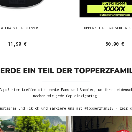
EW ERA VISOR CURVER
TOPPERZSTORE GUTSCHEIN 5
11,90 €
50,00 €
ERDE EIN TEIL DER TOPPERZFAMIL
Caps! Hier treffen sich echte Fans und Sammler, um ihre Leidensc
machen wir jede Cap einzigartig!
nstagram und TikTok und markiere uns mit #topperzfamily – zeig d