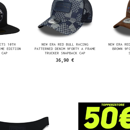
ETS 10TH
NEW ERA RED BULL RACING
NEW ERA RE
IME EDITION
PATTERNED DENIM 9FORTY A FRAME
BROWN 9F
 CAP
TRUCKER SNAPBACK CAP
36,90 €