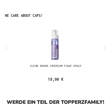
Produktgalerie überspringen
WE CARE ABOUT CAPS!
JASON MARKK PREMIUM FOAM SPRAY
19,90 €
WERDE EIN TEIL DER TOPPERZFAMILY!