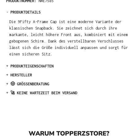
PRODUKTNUMMER:
NWE7585
-
PRODUKTDETAILS
Die 9Fifty A-Frame Cap ist eine moderne Variante der
klassischen Snapback. Sie zeichnet sich durch ihre
markante, leicht höhere Front aus, kombiniert mit einem
gebogenen Schirm. Dank des verstellbaren Verschlusses
lässt sich die Größe individuell anpassen und sorgt für
einen sicheren Sitz.
+
PRODUKTEIGENSCHAFTEN
+
HERSTELLER
+
🤠 GRÖSSENBERATUNG
+
🚀 KEINE WARTEZEIT BEIM VERSAND
WARUM TOPPERZSTORE?