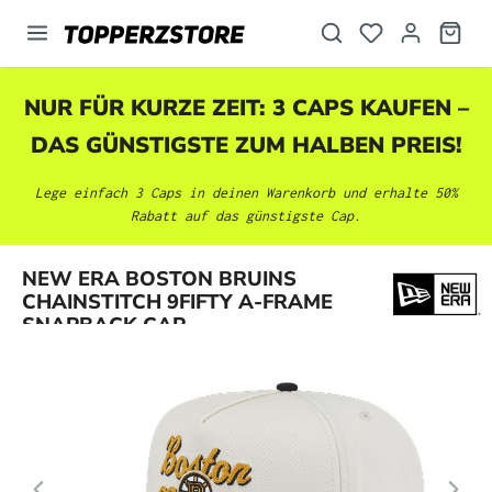
alt springen
NUR FÜR KURZE ZEIT: 3 CAPS KAUFEN –
DAS GÜNSTIGSTE ZUM HALBEN PREIS!
Lege einfach 3 Caps in deinen Warenkorb und erhalte 50%
Rabatt auf das günstigste Cap.
Bildergalerie überspringen
NEW ERA BOSTON BRUINS
CHAINSTITCH 9FIFTY A-FRAME
SNAPBACK CAP