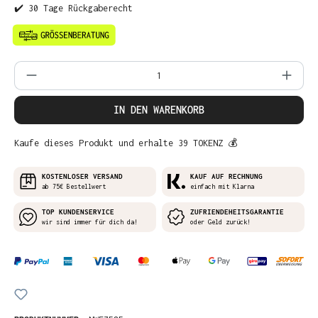
✔️ 30 Tage Rückgaberecht
Produkt Anzahl: Gib den gewünschten Wer
IN DEN WARENKORB
Kaufe dieses Produkt und erhalte 39 TOKENZ 💰
KOSTENLOSER VERSAND
KAUF AUF RECHNUNG
ab 75€ Bestellwert
einfach mit Klarna
TOP KUNDENSERVICE
ZUFRIENDEHEITSGARANTIE
wir sind immer für dich da!
oder Geld zurück!