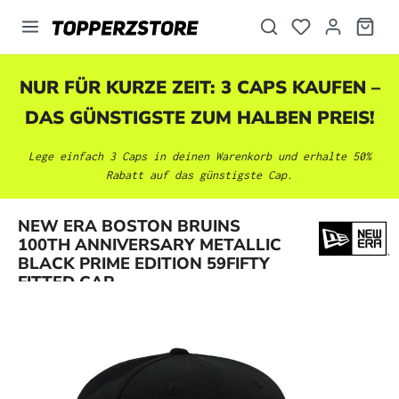
alt springen
NUR FÜR KURZE ZEIT: 3 CAPS KAUFEN –
DAS GÜNSTIGSTE ZUM HALBEN PREIS!
Lege einfach 3 Caps in deinen Warenkorb und erhalte 50%
Rabatt auf das günstigste Cap.
NEW ERA BOSTON BRUINS
Bildergalerie überspringen
100TH ANNIVERSARY METALLIC
BLACK PRIME EDITION 59FIFTY
FITTED CAP