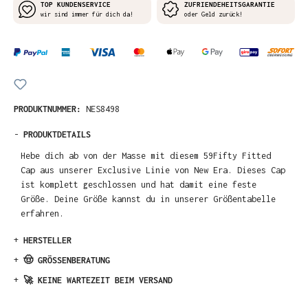
TOP KUNDENSERVICE
ZUFRIENDEHEITSGARANTIE
wir sind immer für dich da!
oder Geld zurück!
PRODUKTNUMMER:
NES8498
-
PRODUKTDETAILS
Hebe dich ab von der Masse mit diesem 59Fifty Fitted
Cap aus unserer Exclusive Linie von New Era. Dieses Cap
ist komplett geschlossen und hat damit eine feste
Größe. Deine Größe kannst du in unserer Größentabelle
erfahren.
+
HERSTELLER
+
🤠 GRÖSSENBERATUNG
+
🚀 KEINE WARTEZEIT BEIM VERSAND