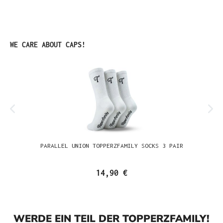
Produktgalerie überspringen
WE CARE ABOUT CAPS!
PARALLEL UNION TOPPERZFAMILY SOCKS 3 PAIR
14,90 €
WERDE EIN TEIL DER TOPPERZFAMILY!