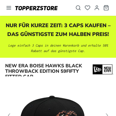
alt springen
NUR FÜR KURZE ZEIT: 3 CAPS KAUFEN –
DAS GÜNSTIGSTE ZUM HALBEN PREIS!
Lege einfach 3 Caps in deinen Warenkorb und erhalte 50%
Rabatt auf das günstigste Cap.
Bildergalerie überspringen
NEW ERA BOISE HAWKS BLACK
THROWBACK EDITION 59FIFTY
FITTED CAP