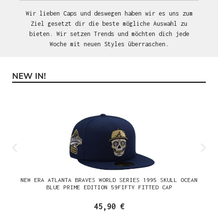
Wir lieben Caps und deswegen haben wir es uns zum
Ziel gesetzt dir die beste mögliche Auswahl zu
bieten. Wir setzen Trends und möchten dich jede
Woche mit neuen Styles überraschen.
NEW IN!
Produktgalerie überspringen
NEW ERA ATLANTA BRAVES WORLD SERIES 1995 SKULL OCEAN
BLUE PRIME EDITION 59FIFTY FITTED CAP
45,90 €