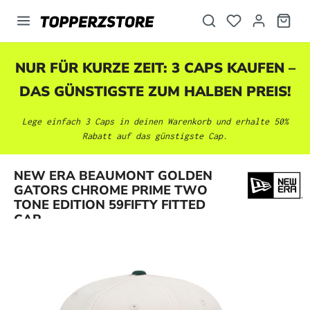
alt springen
NUR FÜR KURZE ZEIT: 3 CAPS KAUFEN –
DAS GÜNSTIGSTE ZUM HALBEN PREIS!
Lege einfach 3 Caps in deinen Warenkorb und erhalte 50%
Rabatt auf das günstigste Cap.
NEW ERA BEAUMONT GOLDEN
Bildergalerie überspringen
GATORS CHROME PRIME TWO
TONE EDITION 59FIFTY FITTED
CAP