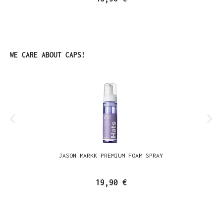
Produktgalerie überspringen
WE CARE ABOUT CAPS!
JASON MARKK PREMIUM FOAM SPRAY
19,90 €