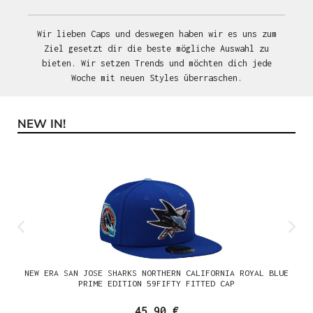
Wir lieben Caps und deswegen haben wir es uns zum
Ziel gesetzt dir die beste mögliche Auswahl zu
bieten. Wir setzen Trends und möchten dich jede
Woche mit neuen Styles überraschen.
NEW IN!
Produktgalerie überspringen
NEW ERA SAN JOSE SHARKS NORTHERN CALIFORNIA ROYAL BLUE
PRIME EDITION 59FIFTY FITTED CAP
45,90 €