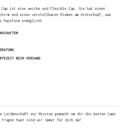
 Cap ist eine weiche und flexible Cap. Sie hat einen
chirm und einen verstellbaren Riemen am Hinterkopf, was
me Passform ermöglicht.
NSCHAFTEN
ERATUNG
RTEZEIT BEIM VERSAND
e Leidenschaft zur Mission gemacht um dir die besten Caps
u Fragen hast sind wir immer für dich da!