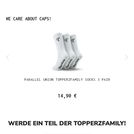
Produktgalerie überspringen
WE CARE ABOUT CAPS!
PARALLEL UNION TOPPERZFAMILY SOCKS 3 PAIR
14,90 €
WERDE EIN TEIL DER TOPPERZFAMILY!