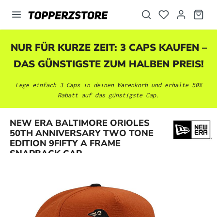
alt springen
NUR FÜR KURZE ZEIT: 3 CAPS KAUFEN –
DAS GÜNSTIGSTE ZUM HALBEN PREIS!
Lege einfach 3 Caps in deinen Warenkorb und erhalte 50%
Rabatt auf das günstigste Cap.
NEW ERA BALTIMORE ORIOLES
Bildergalerie überspringen
50TH ANNIVERSARY TWO TONE
EDITION 9FIFTY A FRAME
SNAPBACK CAP