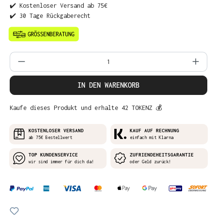
✔️ Kostenloser Versand ab 75€
✔️ 30 Tage Rückgaberecht
Produkt Anzahl: Gib den gewünschten Wer
IN DEN WARENKORB
Kaufe dieses Produkt und erhalte 42 TOKENZ 💰
KOSTENLOSER VERSAND
KAUF AUF RECHNUNG
ab 75€ Bestellwert
einfach mit Klarna
TOP KUNDENSERVICE
ZUFRIENDEHEITSGARANTIE
wir sind immer für dich da!
oder Geld zurück!