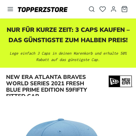
alt springen
NUR FÜR KURZE ZEIT: 3 CAPS KAUFEN –
DAS GÜNSTIGSTE ZUM HALBEN PREIS!
Lege einfach 3 Caps in deinen Warenkorb und erhalte 50%
Rabatt auf das günstigste Cap.
NEW ERA ATLANTA BRAVES
Bildergalerie überspringen
WORLD SERIES 2021 FRESH
BLUE PRIME EDITION 59FIFTY
FITTED CAP