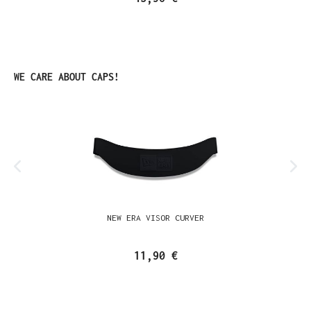
Produktgalerie überspringen
WE CARE ABOUT CAPS!
NEW ERA VISOR CURVER
11,90 €