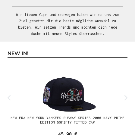
Wir lieben Caps und deswegen haben wir es uns zum
Ziel gesetzt dir die beste mögliche Auswahl zu
bieten. Wir setzen Trends und möchten dich jede
Woche mit neuen Styles überraschen.
NEW IN!
Produktgalerie überspringen
NEW ERA NEW YORK YANKEES SUBWAY SERIES 2000 NAVY PRIME
EDITION 59FIFTY FITTED CAP
45,90 €