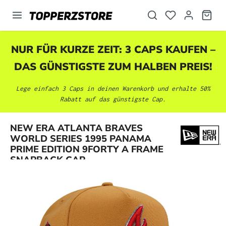
alt springen
NUR FÜR KURZE ZEIT: 3 CAPS KAUFEN –
DAS GÜNSTIGSTE ZUM HALBEN PREIS!
Lege einfach 3 Caps in deinen Warenkorb und erhalte 50%
Rabatt auf das günstigste Cap.
NEW ERA ATLANTA BRAVES
Bildergalerie überspringen
WORLD SERIES 1995 PANAMA
PRIME EDITION 9FORTY A FRAME
SNAPBACK CAP