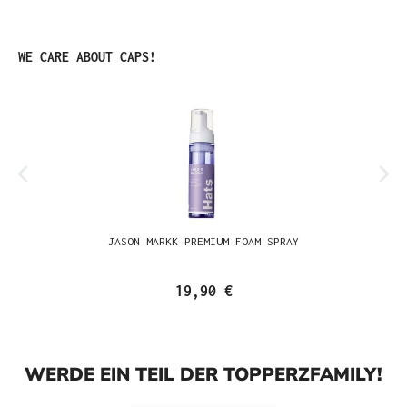
Produktgalerie überspringen
WE CARE ABOUT CAPS!
JASON MARKK PREMIUM FOAM SPRAY
19,90 €
WERDE EIN TEIL DER TOPPERZFAMILY!