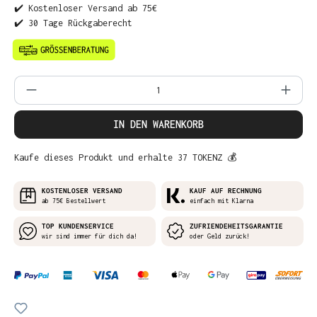
✔️ Kostenloser Versand ab 75€
✔️ 30 Tage Rückgaberecht
Produkt Anzahl: Gib den gewünschten Wer
IN DEN WARENKORB
Kaufe dieses Produkt und erhalte 37 TOKENZ 💰
KOSTENLOSER VERSAND
KAUF AUF RECHNUNG
ab 75€ Bestellwert
einfach mit Klarna
TOP KUNDENSERVICE
ZUFRIENDEHEITSGARANTIE
wir sind immer für dich da!
oder Geld zurück!