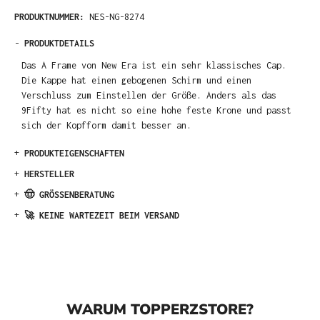
PRODUKTNUMMER:
NES-NG-8274
-
PRODUKTDETAILS
Das A Frame von New Era ist ein sehr klassisches Cap.
Die Kappe hat einen gebogenen Schirm und einen
Verschluss zum Einstellen der Größe. Anders als das
9Fifty hat es nicht so eine hohe feste Krone und passt
sich der Kopfform damit besser an.
+
PRODUKTEIGENSCHAFTEN
+
HERSTELLER
+
🤠 GRÖSSENBERATUNG
+
🚀 KEINE WARTEZEIT BEIM VERSAND
WARUM TOPPERZSTORE?