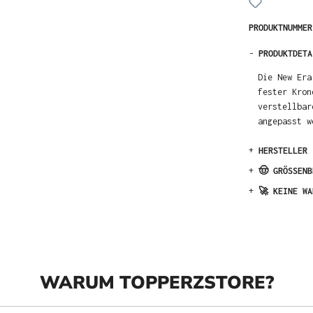
PRODUKTNUMME
-
PRODUKTDETA
Die New Era
fester Kron
verstellbar
angepasst 
+
HERSTELLER
+
🤠 GRÖSSENB
+
🚀 KEINE WA
WARUM TOPPERZSTORE?