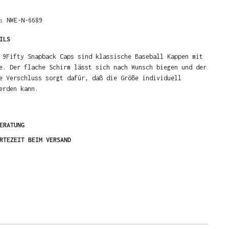
R:
NWE-N-6689
ILS
 9Fifty Snapback Caps sind klassische Baseball Kappen mit
e. Der flache Schirm lässt sich nach Wunsch biegen und der
e Verschluss sorgt dafür, daß die Größe individuell
werden kann.
ERATUNG
RTEZEIT BEIM VERSAND