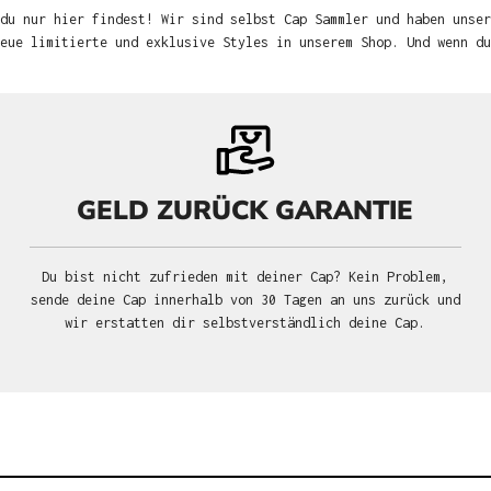
du nur hier findest! Wir sind selbst Cap Sammler und haben unser
neue limitierte und exklusive Styles in unserem Shop. Und wenn d
GELD ZURÜCK GARANTIE
Du bist nicht zufrieden mit deiner Cap? Kein Problem,
sende deine Cap innerhalb von 30 Tagen an uns zurück und
wir erstatten dir selbstverständlich deine Cap.