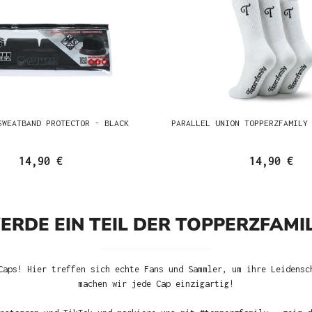
SWEATBAND PROTECTOR - BLACK
PARALLEL UNION TOPPERZFAMILY
14,90 €
14,90 €
ERDE EIN TEIL DER TOPPERZFAMIL
Caps! Hier treffen sich echte Fans und Sammler, um ihre Leidensc
machen wir jede Cap einzigartig!