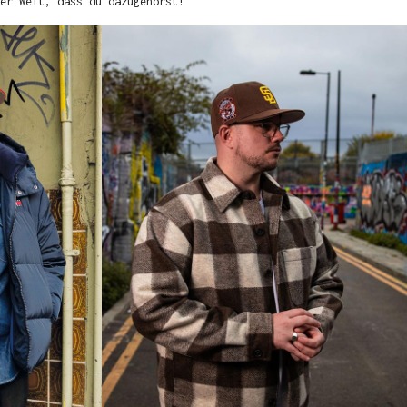
er Welt, dass du dazugehörst!