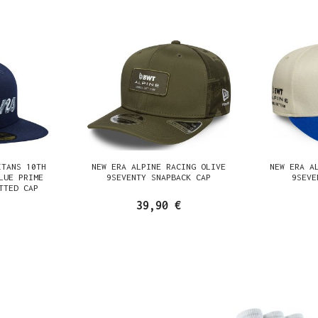
ITANS 10TH
NEW ERA ALPINE RACING OLIVE
NEW ERA A
LUE PRIME
9SEVENTY SNAPBACK CAP
9SEVE
TTED CAP
39,90 €