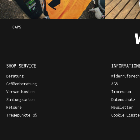
CAPS
SHOP SERVICE
INFORMATION
Beratung
Widerrufsrech
Größenberatung
AGB
Versandkosten
Impressum
Zahlungsarten
Datenschutz
Retoure
Newsletter
Treuepunkte 💰
Cookie-Einste