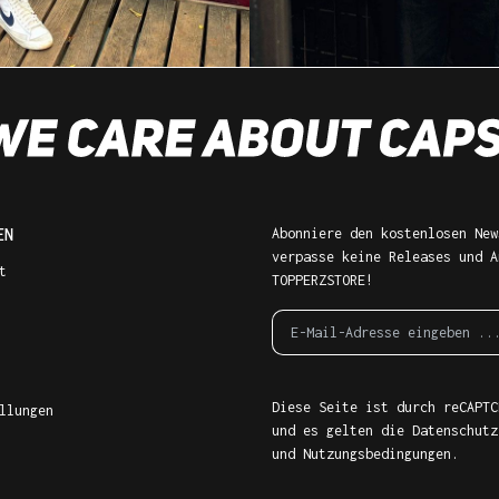
EN
Abonniere den kostenlosen New
verpasse keine Releases und A
t
TOPPERZSTORE!
Diese Seite ist durch reCAPTC
llungen
und es gelten die
Datenschutz
und
Nutzungsbedingungen
.