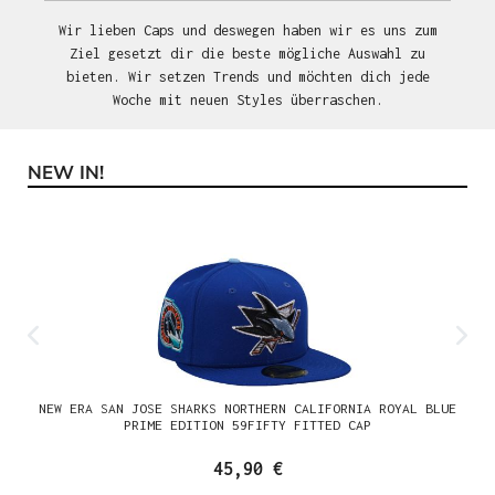
Wir lieben Caps und deswegen haben wir es uns zum
Ziel gesetzt dir die beste mögliche Auswahl zu
bieten. Wir setzen Trends und möchten dich jede
Woche mit neuen Styles überraschen.
NEW IN!
Produktgalerie überspringen
NEW ERA SAN JOSE SHARKS NORTHERN CALIFORNIA ROYAL BLUE
PRIME EDITION 59FIFTY FITTED CAP
45,90 €