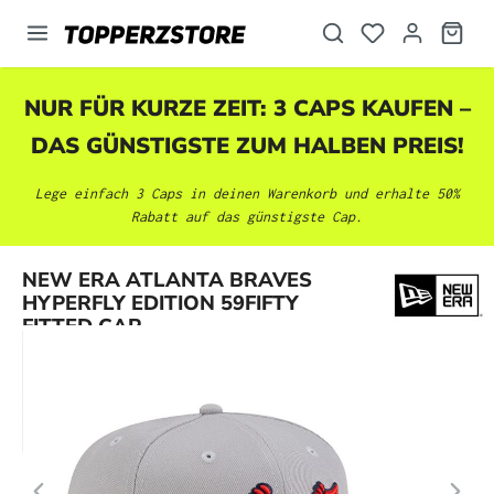
alt springen
NUR FÜR KURZE ZEIT: 3 CAPS KAUFEN –
DAS GÜNSTIGSTE ZUM HALBEN PREIS!
Lege einfach 3 Caps in deinen Warenkorb und erhalte 50%
Rabatt auf das günstigste Cap.
Bildergalerie überspringen
NEW ERA ATLANTA BRAVES
HYPERFLY EDITION 59FIFTY
FITTED CAP