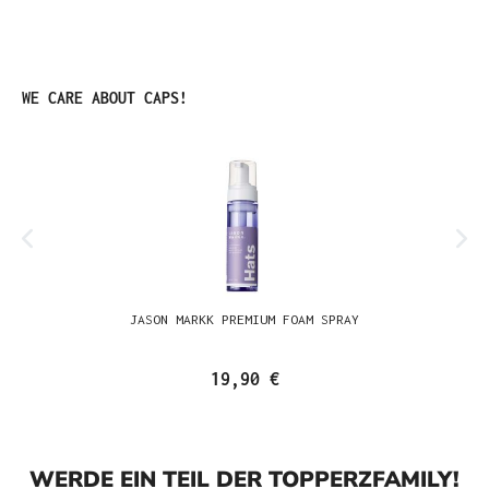
Produktgalerie überspringen
WE CARE ABOUT CAPS!
JASON MARKK PREMIUM FOAM SPRAY
19,90 €
WERDE EIN TEIL DER TOPPERZFAMILY!