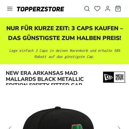
alt springen
NUR FÜR KURZE ZEIT: 3 CAPS KAUFEN –
DAS GÜNSTIGSTE ZUM HALBEN PREIS!
Lege einfach 3 Caps in deinen Warenkorb und erhalte 50%
Rabatt auf das günstigste Cap.
Bildergalerie überspringen
NEW ERA ARKANSAS MAD
MALLARDS BLACK METALLIC
EDITION 59FIFTY FITTED CAP