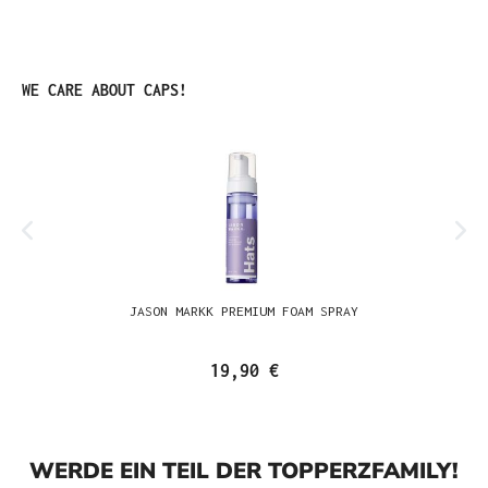
Produktgalerie überspringen
WE CARE ABOUT CAPS!
JASON MARKK PREMIUM FOAM SPRAY
19,90 €
WERDE EIN TEIL DER TOPPERZFAMILY!