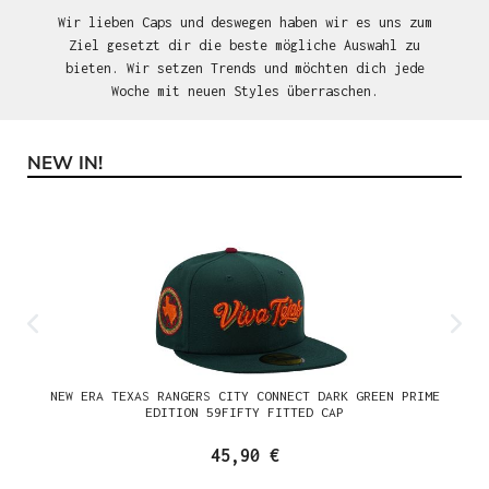
Wir lieben Caps und deswegen haben wir es uns zum
Ziel gesetzt dir die beste mögliche Auswahl zu
bieten. Wir setzen Trends und möchten dich jede
Woche mit neuen Styles überraschen.
NEW IN!
Produktgalerie überspringen
NEW ERA TEXAS RANGERS CITY CONNECT DARK GREEN PRIME
EDITION 59FIFTY FITTED CAP
45,90 €