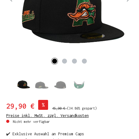
29,90 €
%
45,90 €
(34.86% gespart)
Preise inkl. MwSt. zzgl. Versandkosten
Nicht mehr verfügbar
✔️ Exklusive Auswahl an Premium Caps