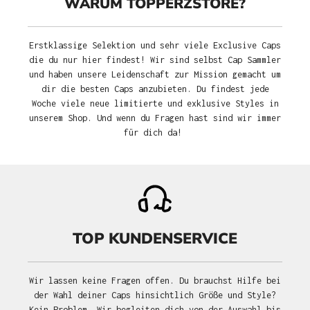
WARUM TOPPERZSTORE?
Erstklassige Selektion und sehr viele Exclusive Caps
die du nur hier findest! Wir sind selbst Cap Sammler
und haben unsere Leidenschaft zur Mission gemacht um
dir die besten Caps anzubieten. Du findest jede
Woche viele neue limitierte und exklusive Styles in
unserem Shop. Und wenn du Fragen hast sind wir immer
für dich da!
TOP KUNDENSERVICE
Wir lassen keine Fragen offen. Du brauchst Hilfe bei
der Wahl deiner Caps hinsichtlich Größe und Style?
Kein Problem. Wir begleiten dich von der Auswahl bis