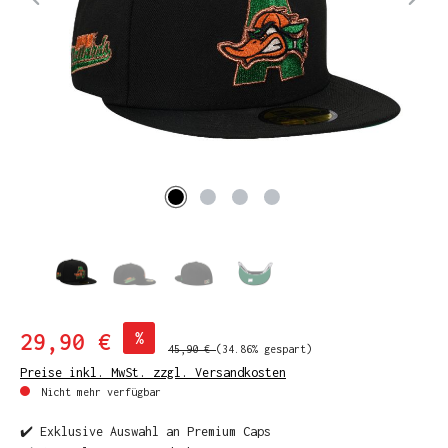
29,90 €
%
45,90 €
(34.86% gespart)
Preise inkl. MwSt. zzgl. Versandkosten
Nicht mehr verfügbar
✔️ Exklusive Auswahl an Premium Caps