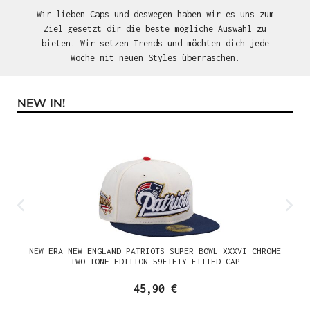
Wir lieben Caps und deswegen haben wir es uns zum
Ziel gesetzt dir die beste mögliche Auswahl zu
bieten. Wir setzen Trends und möchten dich jede
Woche mit neuen Styles überraschen.
NEW IN!
Produktgalerie überspringen
NEW ERA NEW ENGLAND PATRIOTS SUPER BOWL XXXVI CHROME
TWO TONE EDITION 59FIFTY FITTED CAP
45,90 €