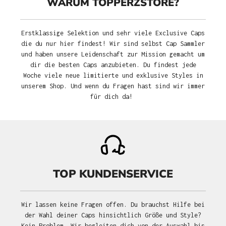
WARUM TOPPERZSTORE?
Erstklassige Selektion und sehr viele Exclusive Caps
die du nur hier findest! Wir sind selbst Cap Sammler
und haben unsere Leidenschaft zur Mission gemacht um
dir die besten Caps anzubieten. Du findest jede
Woche viele neue limitierte und exklusive Styles in
unserem Shop. Und wenn du Fragen hast sind wir immer
für dich da!
TOP KUNDENSERVICE
Wir lassen keine Fragen offen. Du brauchst Hilfe bei
der Wahl deiner Caps hinsichtlich Größe und Style?
Kein Problem. Wir begleiten dich von der Auswahl bis