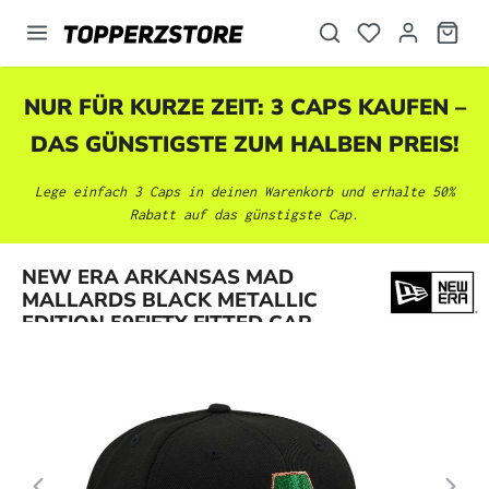
alt springen
NUR FÜR KURZE ZEIT: 3 CAPS KAUFEN –
DAS GÜNSTIGSTE ZUM HALBEN PREIS!
Lege einfach 3 Caps in deinen Warenkorb und erhalte 50%
Rabatt auf das günstigste Cap.
Bildergalerie überspringen
NEW ERA ARKANSAS MAD
MALLARDS BLACK METALLIC
EDITION 59FIFTY FITTED CAP