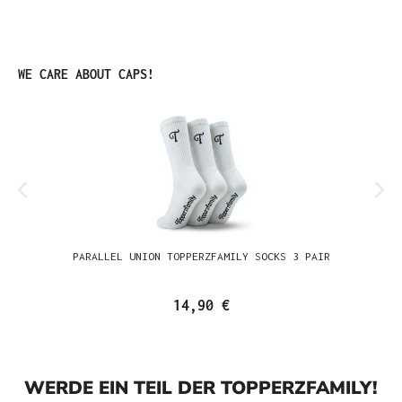
Produktgalerie überspringen
WE CARE ABOUT CAPS!
PARALLEL UNION TOPPERZFAMILY SOCKS 3 PAIR
14,90 €
WERDE EIN TEIL DER TOPPERZFAMILY!