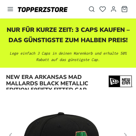
alt springen
NUR FÜR KURZE ZEIT: 3 CAPS KAUFEN –
DAS GÜNSTIGSTE ZUM HALBEN PREIS!
Lege einfach 3 Caps in deinen Warenkorb und erhalte 50%
Rabatt auf das günstigste Cap.
Bildergalerie überspringen
NEW ERA ARKANSAS MAD
MALLARDS BLACK METALLIC
EDITION 59FIFTY FITTED CAP