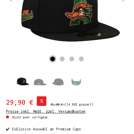
29,90 €
%
45,90 €
(34.86% gespart)
Preise inkl. MwSt. zzgl. Versandkosten
Nicht mehr verfügbar
✔️ Exklusive Auswahl an Premium Caps