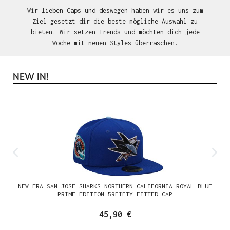
Wir lieben Caps und deswegen haben wir es uns zum
Ziel gesetzt dir die beste mögliche Auswahl zu
bieten. Wir setzen Trends und möchten dich jede
Woche mit neuen Styles überraschen.
NEW IN!
Produktgalerie überspringen
NEW ERA SAN JOSE SHARKS NORTHERN CALIFORNIA ROYAL BLUE
PRIME EDITION 59FIFTY FITTED CAP
45,90 €