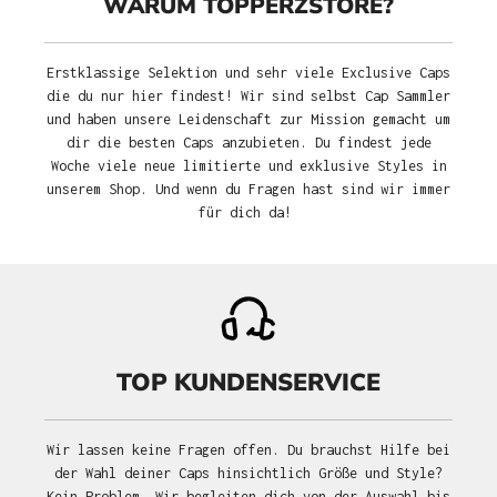
WARUM TOPPERZSTORE?
Erstklassige Selektion und sehr viele Exclusive Caps
die du nur hier findest! Wir sind selbst Cap Sammler
und haben unsere Leidenschaft zur Mission gemacht um
dir die besten Caps anzubieten. Du findest jede
Woche viele neue limitierte und exklusive Styles in
unserem Shop. Und wenn du Fragen hast sind wir immer
für dich da!
TOP KUNDENSERVICE
Wir lassen keine Fragen offen. Du brauchst Hilfe bei
der Wahl deiner Caps hinsichtlich Größe und Style?
Kein Problem. Wir begleiten dich von der Auswahl bis