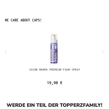
Produktgalerie überspringen
WE CARE ABOUT CAPS!
JASON MARKK PREMIUM FOAM SPRAY
19,90 €
WERDE EIN TEIL DER TOPPERZFAMILY!