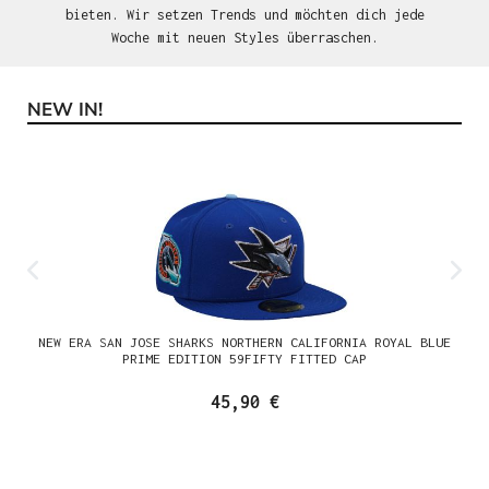
bieten. Wir setzen Trends und möchten dich jede
Woche mit neuen Styles überraschen.
NEW IN!
Produktgalerie überspringen
NEW ERA SAN JOSE SHARKS NORTHERN CALIFORNIA ROYAL BLUE
PRIME EDITION 59FIFTY FITTED CAP
45,90 €