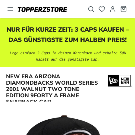
alt springen
NUR FÜR KURZE ZEIT: 3 CAPS KAUFEN –
DAS GÜNSTIGSTE ZUM HALBEN PREIS!
Lege einfach 3 Caps in deinen Warenkorb und erhalte 50%
Rabatt auf das günstigste Cap.
NEW ERA ARIZONA
DIAMONDBACKS WORLD SERIES
Bildergalerie überspringen
2001 WALNUT TWO TONE
EDITION 9FORTY A FRAME
SNAPBACK CAP