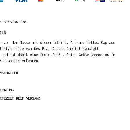
R:
NES6736-738
ILS
b von der Masse mit diesem 59Fifty A Frame Fitted Cap aus
lusive Linie von New Era. Dieses Cap ist komplett
 und hat damit eine feste Größe. Deine Größe kannst du in
ßentabelle erfahren.
NSCHAFTEN
ERATUNG
RTEZEIT BEIM VERSAND