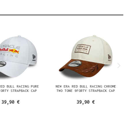
RED BULL RACING PURE
NEW ERA RED BULL RACING CHROME
FORTY STRAPBACK CAP
TWO TONE 9FORTY STRAPBACK CAP
39,90 €
39,90 €