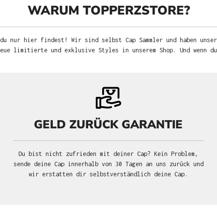
WARUM TOPPERZSTORE?
du nur hier findest! Wir sind selbst Cap Sammler und haben unser
neue limitierte und exklusive Styles in unserem Shop. Und wenn d
GELD ZURÜCK GARANTIE
Du bist nicht zufrieden mit deiner Cap? Kein Problem,
sende deine Cap innerhalb von 30 Tagen an uns zurück und
wir erstatten dir selbstverständlich deine Cap.