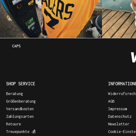
CAPS
SHOP SERVICE
INFORMATION
Beratung
Widerrufsrech
Größenberatung
AGB
Versandkosten
Impressum
Zahlungsarten
Datenschutz
Retoure
Newsletter
Treuepunkte 💰
Cookie-Einste