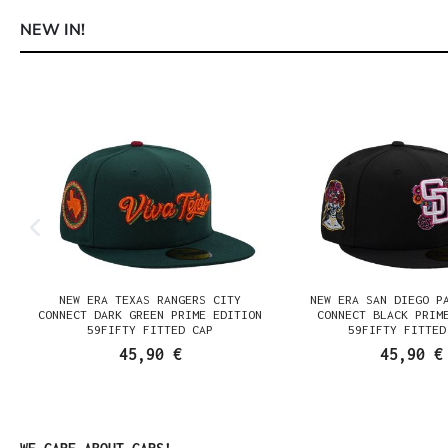
NEW IN!
Produktgalerie überspringen
NEW ERA TEXAS RANGERS CITY
NEW ERA SAN DIEGO P
CONNECT DARK GREEN PRIME EDITION
CONNECT BLACK PRIM
59FIFTY FITTED CAP
59FIFTY FITTED
45,90 €
45,90 €
Produktgalerie überspringen