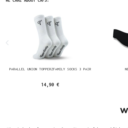
WE CARE ABOUT CAPS!
PARALLEL UNION TOPPERZFAMILY SOCKS 3 PAIR
N
14,90 €
W