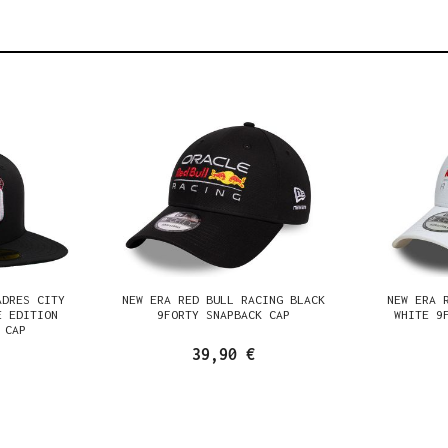
ADRES CITY
NEW ERA RED BULL RACING BLACK
NEW ERA 
E EDITION
9FORTY SNAPBACK CAP
WHITE 9
 CAP
39,90 €