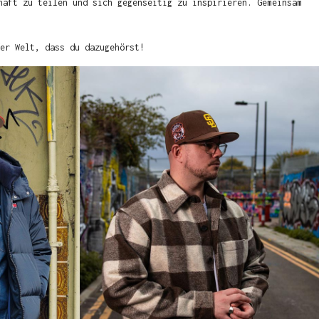
haft zu teilen und sich gegenseitig zu inspirieren. Gemeinsam
er Welt, dass du dazugehörst!