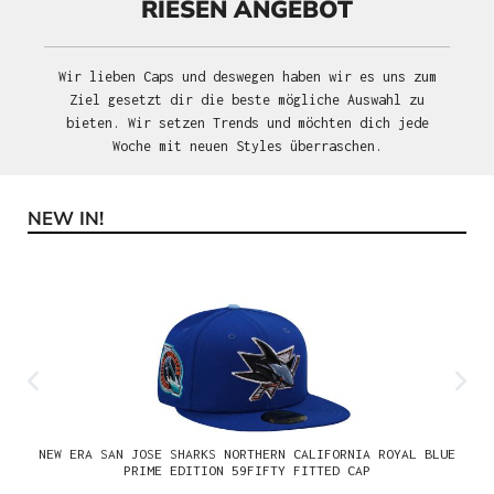
RIESEN ANGEBOT
Wir lieben Caps und deswegen haben wir es uns zum
Ziel gesetzt dir die beste mögliche Auswahl zu
bieten. Wir setzen Trends und möchten dich jede
Woche mit neuen Styles überraschen.
NEW IN!
Produktgalerie überspringen
NEW ERA SAN JOSE SHARKS NORTHERN CALIFORNIA ROYAL BLUE
PRIME EDITION 59FIFTY FITTED CAP