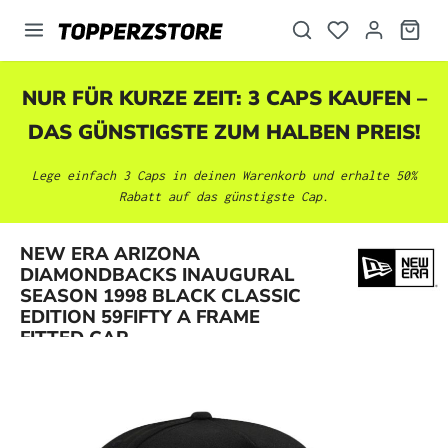
alt springen
NUR FÜR KURZE ZEIT: 3 CAPS KAUFEN –
DAS GÜNSTIGSTE ZUM HALBEN PREIS!
Lege einfach 3 Caps in deinen Warenkorb und erhalte 50%
Rabatt auf das günstigste Cap.
NEW ERA ARIZONA
DIAMONDBACKS INAUGURAL
Bildergalerie überspringen
SEASON 1998 BLACK CLASSIC
EDITION 59FIFTY A FRAME
FITTED CAP