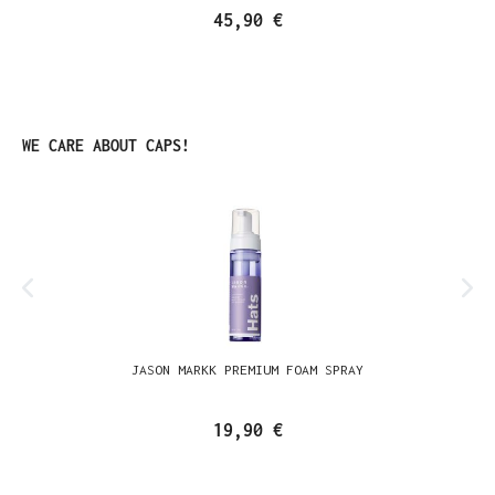
45,90 €
Produktgalerie überspringen
WE CARE ABOUT CAPS!
JASON MARKK PREMIUM FOAM SPRAY
19,90 €