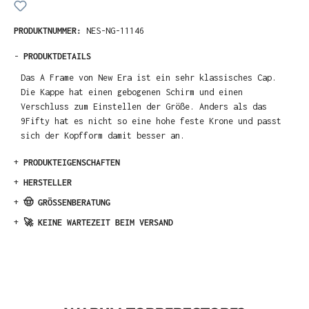
PRODUKTNUMMER:
NES-NG-11146
-
PRODUKTDETAILS
Das A Frame von New Era ist ein sehr klassisches Cap.
Die Kappe hat einen gebogenen Schirm und einen
Verschluss zum Einstellen der Größe. Anders als das
9Fifty hat es nicht so eine hohe feste Krone und passt
sich der Kopfform damit besser an.
+
PRODUKTEIGENSCHAFTEN
+
HERSTELLER
+
🤠 GRÖSSENBERATUNG
+
🚀 KEINE WARTEZEIT BEIM VERSAND