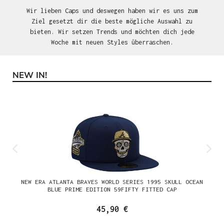
Wir lieben Caps und deswegen haben wir es uns zum
Ziel gesetzt dir die beste mögliche Auswahl zu
bieten. Wir setzen Trends und möchten dich jede
Woche mit neuen Styles überraschen.
NEW IN!
Produktgalerie überspringen
NEW ERA ATLANTA BRAVES WORLD SERIES 1995 SKULL OCEAN
BLUE PRIME EDITION 59FIFTY FITTED CAP
45,90 €