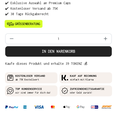
✔️ Exklusive Auswahl an Premium Caps
✔️ Kostenloser Versand ab 75€
✔️ 30 Tage Rückgaberecht
Produkt Anzahl: Gib den gewünschten Wer
IN DEN WARENKORB
Kaufe dieses Produkt und erhalte 39 TOKENZ 💰
KOSTENLOSER VERSAND
KAUF AUF RECHNUNG
ab 75€ Bestellwert
einfach mit Klarna
TOP KUNDENSERVICE
ZUFRIENDEHEITSGARANTIE
wir sind immer für dich da!
oder Geld zurück!