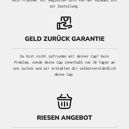
Kein Problem. Wir begleiten dich von der Auswahl bis
zur Zustellung.
GELD ZURÜCK GARANTIE
Du bist nicht zufrieden mit deiner Cap? Kein
Problem, sende deine Cap innerhalb von 30 Tagen an
uns zurück und wir erstatten dir selbstverständlich
deine Cap.
RIESEN ANGEBOT