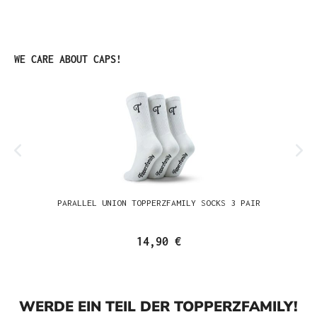
Produktgalerie überspringen
WE CARE ABOUT CAPS!
PARALLEL UNION TOPPERZFAMILY SOCKS 3 PAIR
14,90 €
WERDE EIN TEIL DER TOPPERZFAMILY!