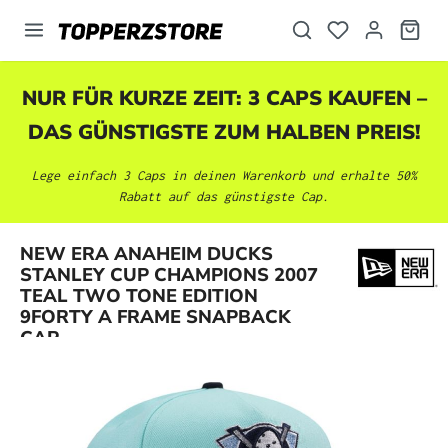
alt springen
NUR FÜR KURZE ZEIT: 3 CAPS KAUFEN –
DAS GÜNSTIGSTE ZUM HALBEN PREIS!
Lege einfach 3 Caps in deinen Warenkorb und erhalte 50%
Rabatt auf das günstigste Cap.
NEW ERA ANAHEIM DUCKS
STANLEY CUP CHAMPIONS 2007
Bildergalerie überspringen
TEAL TWO TONE EDITION
9FORTY A FRAME SNAPBACK
CAP