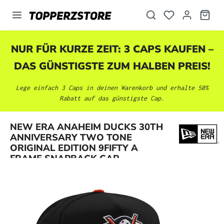
alt springen
NUR FÜR KURZE ZEIT: 3 CAPS KAUFEN –
DAS GÜNSTIGSTE ZUM HALBEN PREIS!
Lege einfach 3 Caps in deinen Warenkorb und erhalte 50%
Rabatt auf das günstigste Cap.
NEW ERA ANAHEIM DUCKS 30TH
Bildergalerie überspringen
ANNIVERSARY TWO TONE
ORIGINAL EDITION 9FIFTY A
FRAME SNAPBACK CAP