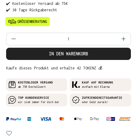
✔️ Kostenloser Versand ab 75€
✔️ 30 Tage Rückgaberecht
Produkt Anzahl: Gib den gewünschten Wer
IN DEN WARENKORB
Kaufe dieses Produkt und erhalte 42 TOKENZ 💰
KOSTENLOSER VERSAND
KAUF AUF RECHNUNG
ab 75€ Bestellwert
einfach mit Klarna
TOP KUNDENSERVICE
ZUFRIENDEHEITSGARANTIE
wir sind immer für dich da!
oder Geld zurück!