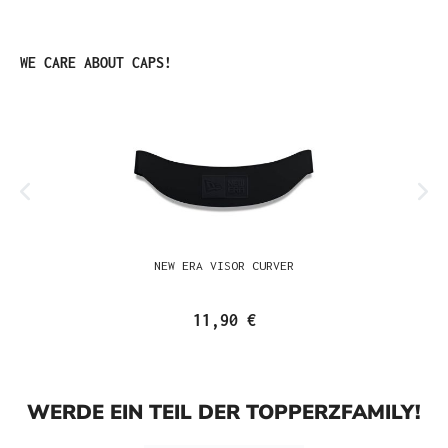
Produktgalerie überspringen
WE CARE ABOUT CAPS!
NEW ERA VISOR CURVER
11,90 €
WERDE EIN TEIL DER TOPPERZFAMILY!