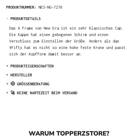
PRODUKTNUMMER:
NES-NG-7278
-
PRODUKTDETAILS
Das A Frame von New Era ist ein sehr klassisches Cap.
Die Kappe hat einen gebogenen Schirm und einen
Verschluss zum Einstellen der Größe. Anders als das
9Fifty hat es nicht so eine hohe feste Krone und passt
sich der Kopfform damit besser an.
+
PRODUKTEIGENSCHAFTEN
+
HERSTELLER
+
🤠 GRÖSSENBERATUNG
+
🚀 KEINE WARTEZEIT BEIM VERSAND
WARUM TOPPERZSTORE?