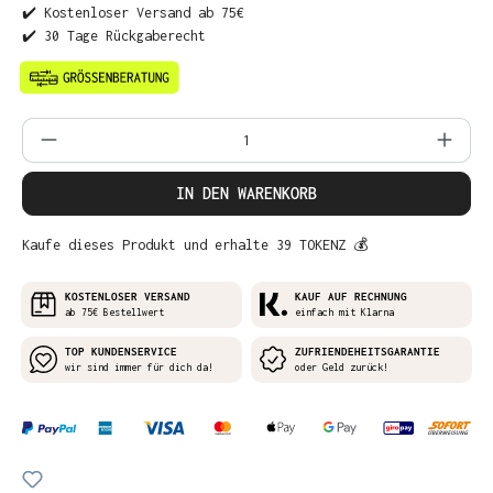
✔️ Kostenloser Versand ab 75€
✔️ 30 Tage Rückgaberecht
Produkt Anzahl: Gib den gewünschten Wer
IN DEN WARENKORB
Kaufe dieses Produkt und erhalte 39 TOKENZ 💰
KOSTENLOSER VERSAND
KAUF AUF RECHNUNG
ab 75€ Bestellwert
einfach mit Klarna
TOP KUNDENSERVICE
ZUFRIENDEHEITSGARANTIE
wir sind immer für dich da!
oder Geld zurück!