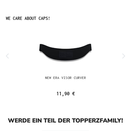
Produktgalerie überspringen
WE CARE ABOUT CAPS!
NEW ERA VISOR CURVER
11,90 €
WERDE EIN TEIL DER TOPPERZFAMILY!