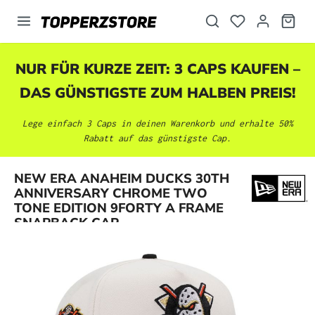
alt springen
NUR FÜR KURZE ZEIT: 3 CAPS KAUFEN –
DAS GÜNSTIGSTE ZUM HALBEN PREIS!
Lege einfach 3 Caps in deinen Warenkorb und erhalte 50%
Rabatt auf das günstigste Cap.
NEW ERA ANAHEIM DUCKS 30TH
Bildergalerie überspringen
ANNIVERSARY CHROME TWO
TONE EDITION 9FORTY A FRAME
SNAPBACK CAP