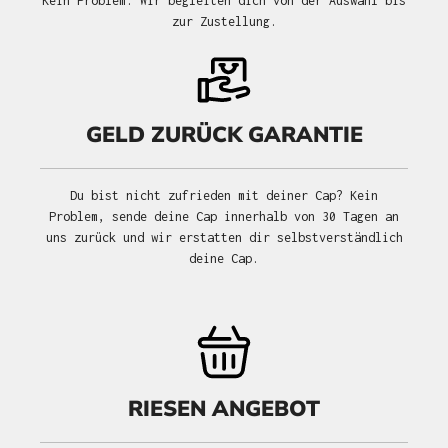
Kein Problem. Wir begleiten dich von der Auswahl bis
zur Zustellung.
GELD ZURÜCK GARANTIE
Du bist nicht zufrieden mit deiner Cap? Kein
Problem, sende deine Cap innerhalb von 30 Tagen an
uns zurück und wir erstatten dir selbstverständlich
deine Cap.
RIESEN ANGEBOT