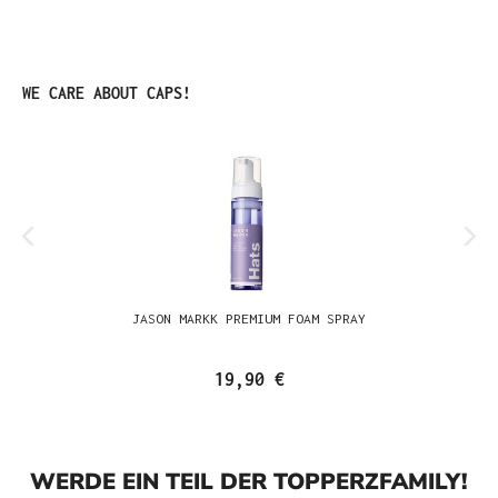
Produktgalerie überspringen
WE CARE ABOUT CAPS!
JASON MARKK PREMIUM FOAM SPRAY
19,90 €
WERDE EIN TEIL DER TOPPERZFAMILY!