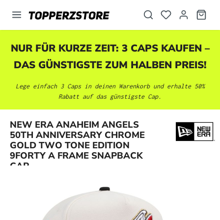
alt springen
NUR FÜR KURZE ZEIT: 3 CAPS KAUFEN –
DAS GÜNSTIGSTE ZUM HALBEN PREIS!
Lege einfach 3 Caps in deinen Warenkorb und erhalte 50%
Rabatt auf das günstigste Cap.
NEW ERA ANAHEIM ANGELS
50TH ANNIVERSARY CHROME
Bildergalerie überspringen
GOLD TWO TONE EDITION
9FORTY A FRAME SNAPBACK
CAP