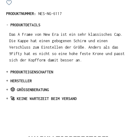
PRODUKTNUMMER:
NES-NG-6117
-
PRODUKTDETAILS
Das A Frame von New Era ist ein sehr klassisches Cap.
Die Kappe hat einen gebogenen Schirm und einen
Verschluss zum Einstellen der Größe. Anders als das
9Fifty hat es nicht so eine hohe feste Krone und passt
sich der Kopfform damit besser an.
+
PRODUKTEIGENSCHAFTEN
+
HERSTELLER
+
🤠 GRÖSSENBERATUNG
+
🚀 KEINE WARTEZEIT BEIM VERSAND