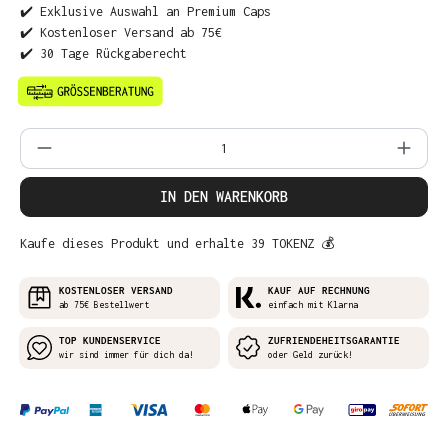
✔️ Exklusive Auswahl an Premium Caps
✔️ Kostenloser Versand ab 75€
✔️ 30 Tage Rückgaberecht
Produkt Anzahl: Gib den gewünschten Wer
IN DEN WARENKORB
Kaufe dieses Produkt und erhalte 39 TOKENZ 💰
KOSTENLOSER VERSAND
KAUF AUF RECHNUNG
ab 75€ Bestellwert
einfach mit Klarna
TOP KUNDENSERVICE
ZUFRIENDEHEITSGARANTIE
wir sind immer für dich da!
oder Geld zurück!