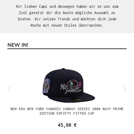
Wir lieben Caps und deswegen haben wir es uns zum
Ziel gesetzt dir die beste mögliche Auswahl zu
bieten. Wir setzen Trends und möchten dich jede
Woche mit neuen Styles überraschen.
NEW IN!
Produktgalerie überspringen
NEW ERA NEW YORK YANKEES SUBWAY SERIES 2000 NAVY PRIME
EDITION 59FIFTY FITTED CAP
45,90 €